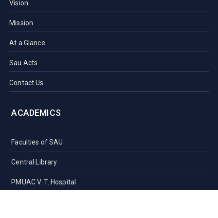
Vision
Mission
At a Glance
Sau Acts
Contact Us
ACADEMICS
Faculties of SAU
Central Library
PMUAC V. T. Hospital
Undergraduate Admission