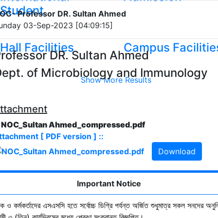
Student
OC- Professor DR. Sultan Ahmed
unday 03-Sep-2023 [04:09:15]
Hall Facilities
Campus Facilitie
rofessor DR. Sultan Ahmed
ept. of Microbiology and Immunology
Show More Results
ttachment
. NOC_Sultan Ahmed_compressed.pdf
ttachment [ PDF version ] ::
Download
Important Notice
ষক ও কর্মকর্তাদের এসএসসি হতে সর্বোচ্চ ডিগ্রি পর্যন্ত অর্জিত শুধুমাত্র সকল সনদের অনুল
ী ৩ (তিন) কার্যদিবসের মধ্যে প্রেরণ সংক্রান্ত বিজ্ঞপ্তি।