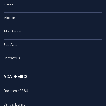
Vision
Mission
At a Glance
Sau Acts
Contact Us
ACADEMICS
Faculties of SAU
Central Library