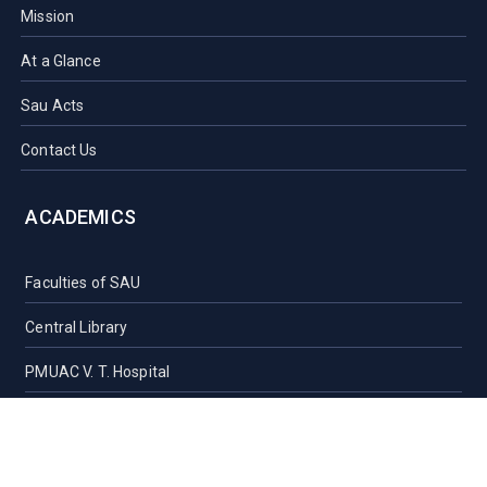
Mission
At a Glance
Sau Acts
Contact Us
ACADEMICS
Faculties of SAU
Central Library
PMUAC V. T. Hospital
Undergraduate Admission
Post Graduate Admission