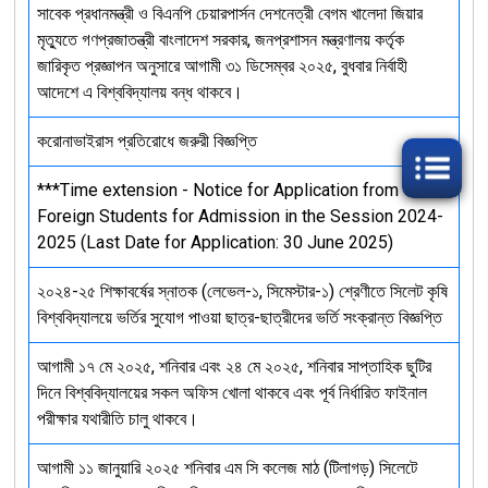
সাবেক প্রধানমন্ত্রী ও বিএনপি চেয়ারপার্সন দেশনেত্রী বেগম খালেদা জিয়ার
মৃত্যুতে গণপ্রজাতন্ত্রী বাংলাদেশ সরকার, জনপ্রশাসন মন্ত্রণালয় কর্তৃক
জারিকৃত প্রজ্ঞাপন অনুসারে আগামী ৩১ ডিসেম্বর ২০২৫, বুধবার নির্বাহী
আদেশে এ বিশ্ববিদ্যালয় বন্ধ থাকবে।
করোনাভাইরাস প্রতিরোধে জরুরী বিজ্ঞপ্তি
***Time extension - Notice for Application from
Foreign Students for Admission in the Session 2024-
2025 (Last Date for Application: 30 June 2025)
২০২৪-২৫ শিক্ষাবর্ষের স্নাতক (লেভেল-১, সিমেস্টার-১) শ্রেণীতে সিলেট কৃষি
বিশ্ববিদ্যালয়ে ভর্তির সুযোগ পাওয়া ছাত্র-ছাত্রীদের ভর্তি সংক্রান্ত বিজ্ঞপ্তি
আগামী ১৭ মে ২০২৫, শনিবার এবং ২৪ মে ২০২৫, শনিবার সাপ্তাহিক ছুটির
দিনে বিশ্ববিদ্যালয়ের সকল অফিস খোলা থাকবে এবং পূর্ব নির্ধারিত ফাইনাল
পরীক্ষার যথারীতি চালু থাকবে।
আগামী ১১ জানুয়ারি ২০২৫ শনিবার এম সি কলেজ মাঠ (টিলাগড়) সিলেটে