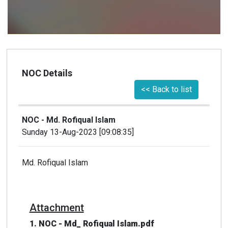
NOC Details
<< Back to list
NOC - Md. Rofiqual Islam
Sunday 13-Aug-2023 [09:08:35]
Md. Rofiqual Islam
Attachment
1. NOC - Md_ Rofiqual Islam.pdf