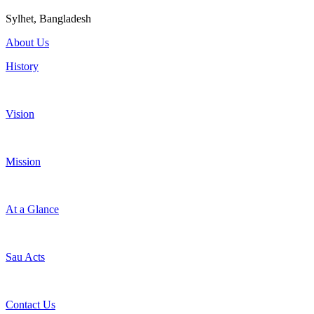
Sylhet, Bangladesh
About Us
History
Vision
Mission
At a Glance
Sau Acts
Contact Us