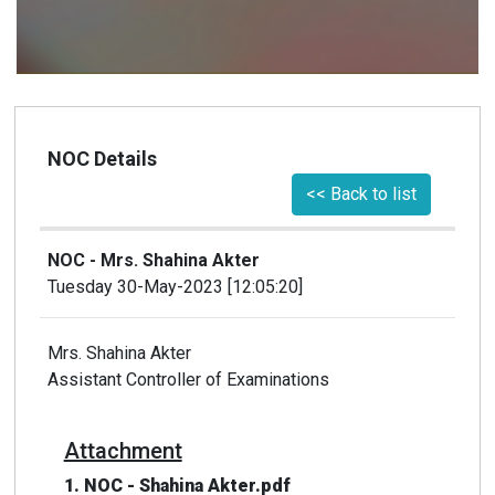
NOC Details
<< Back to list
NOC - Mrs. Shahina Akter
Tuesday 30-May-2023 [12:05:20]
Mrs. Shahina Akter
Assistant Controller of Examinations
Attachment
1. NOC - Shahina Akter.pdf