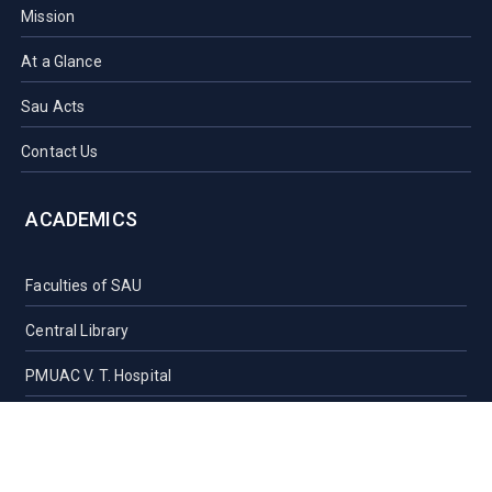
Mission
At a Glance
Sau Acts
Contact Us
ACADEMICS
Faculties of SAU
Central Library
PMUAC V. T. Hospital
Undergraduate Admission
Post Graduate Admission