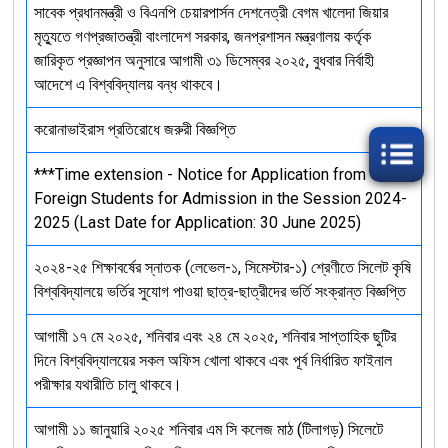
সাবেক প্রধানমন্ত্রী ও বিএনপি চেয়ারপার্সন দেশনেত্রী বেগম খালেদা জিয়ার
মৃত্যুতে গণপ্রজাতন্ত্রী বাংলাদেশ সরকার, জনপ্রশাসন মন্ত্রণালয় কর্তৃক
জারিকৃত প্রজ্ঞাপন অনুসারে আগামী ৩১ ডিসেম্বর ২০২৫, বুধবার নির্বাহী
আদেশে এ বিশ্ববিদ্যালয় বন্ধ থাকবে।
করোনাভাইরাস প্রতিরোধে জরুরী বিজ্ঞপ্তি
***Time extension - Notice for Application from
Foreign Students for Admission in the Session 2024-
2025 (Last Date for Application: 30 June 2025)
২০২৪-২৫ শিক্ষাবর্ষের স্নাতক (লেভেল-১, সিমেস্টার-১) শ্রেণীতে সিলেট কৃষি
বিশ্ববিদ্যালয়ে ভর্তির সুযোগ পাওয়া ছাত্র-ছাত্রীদের ভর্তি সংক্রান্ত বিজ্ঞপ্তি
আগামী ১৭ মে ২০২৫, শনিবার এবং ২৪ মে ২০২৫, শনিবার সাপ্তাহিক ছুটির
দিনে বিশ্ববিদ্যালয়ের সকল অফিস খোলা থাকবে এবং পূর্ব নির্ধারিত ফাইনাল
পরীক্ষার যথারীতি চালু থাকবে।
আগামী ১১ জানুয়ারি ২০২৫ শনিবার এম সি কলেজ মাঠ (টিলাগড়) সিলেটে