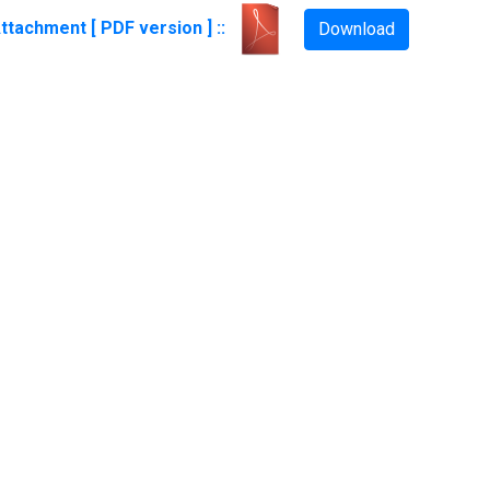
ttachment [ PDF version ] ::
Download