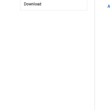
Download
A