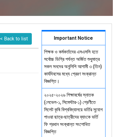
Important Notice
< Back to list
শিক্ষক ও কর্মকর্তাদের এসএসসি হতে
সর্বোচ্চ ডিগ্রি পর্যন্ত অর্জিত শুধুমাত্র
সকল সনদের অনুলিপি আগামী ৩ (তিন)
কার্যদিবসের মধ্যে প্রেরণ সংক্রান্ত
বিজ্ঞপ্তি।
২০২৫-২০২৬ শিক্ষাবর্ষের স্নাতক
(লেভেল-১, সিমেস্টার-১) শ্রেণীতে
সিলেট কৃষি বিশ্ববিদ্যালয়ে ভর্তির সুযোগ
পাওয়া ছাত্র-ছাত্রীদের ব্যাংকে ভর্তি
ফি প্রধান সংক্রান্ত সংশোধিত
বিজ্ঞপ্তি