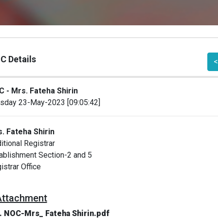
C Details
<
 - Mrs. Fateha Shirin
sday 23-May-2023 [09:05:42]
. Fateha Shirin
itional Registrar
ablishment Section-2 and 5
istrar Office
Attachment
. NOC-Mrs_ Fateha Shirin.pdf