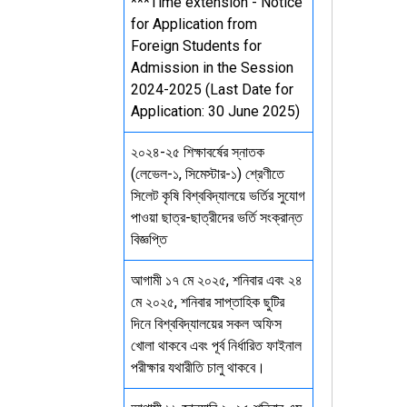
***Time extension - Notice
for Application from
Foreign Students for
Admission in the Session
2024-2025 (Last Date for
Application: 30 June 2025)
২০২৪-২৫ শিক্ষাবর্ষের স্নাতক
(লেভেল-১, সিমেস্টার-১) শ্রেণীতে
সিলেট কৃষি বিশ্ববিদ্যালয়ে ভর্তির সুযোগ
পাওয়া ছাত্র-ছাত্রীদের ভর্তি সংক্রান্ত
বিজ্ঞপ্তি
আগামী ১৭ মে ২০২৫, শনিবার এবং ২৪
মে ২০২৫, শনিবার সাপ্তাহিক ছুটির
দিনে বিশ্ববিদ্যালয়ের সকল অফিস
খোলা থাকবে এবং পূর্ব নির্ধারিত ফাইনাল
পরীক্ষার যথারীতি চালু থাকবে।