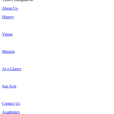
About Us
History
Vision
Mission
At a Glance
Sau Acts
Contact Us
Academics