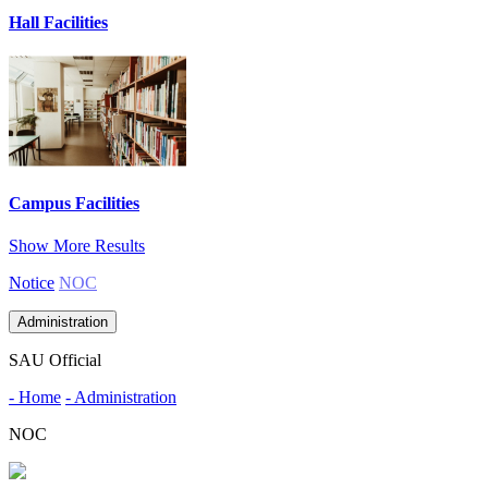
Hall Facilities
Campus Facilities
Show More Results
Notice
NOC
Administration
SAU Official
- Home
- Administration
NOC