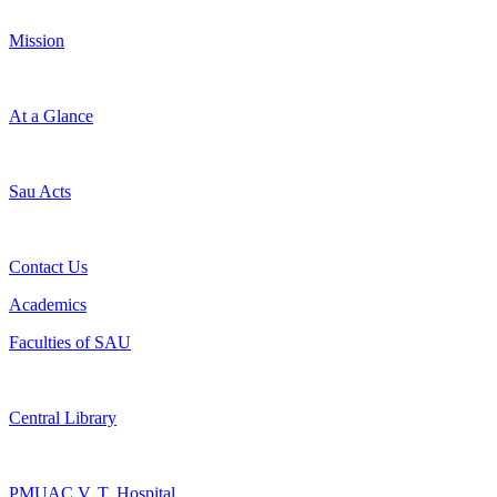
Mission
At a Glance
Sau Acts
Contact Us
Academics
Faculties of SAU
Central Library
PMUAC V. T. Hospital