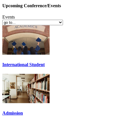
Upcoming Conference/Events
Events
International Student
Admission