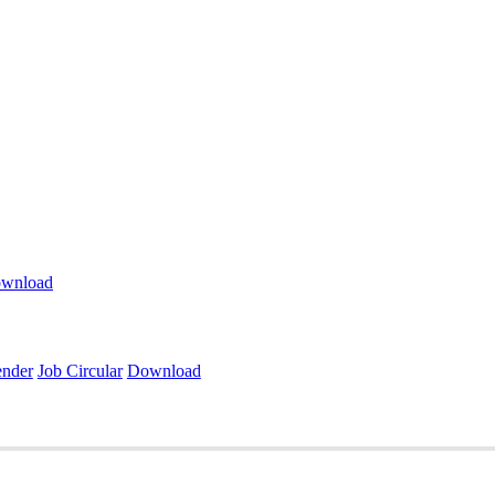
wnload
ender
Job Circular
Download