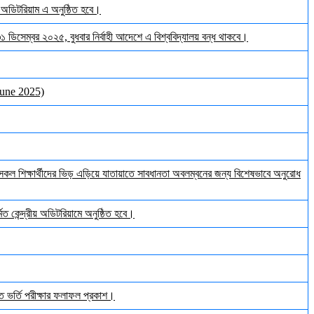
় অডিটরিয়াম এ অনুষ্ঠিত হবে।
 ৩১ ডিসেম্বর ২০২৫, বুধবার নির্বাহী আদেশে এ বিশ্ববিদ্যালয় বন্ধ থাকবে।
June 2025)
ল শিক্ষার্থীদের ভিড় এড়িয়ে যাতায়াতে সাবধানতা অবলম্বনের জন্য বিশেষভাবে অনুরোধ
ত কেন্দ্রীয় অডিটরিয়ামে অনুষ্ঠিত হবে।
ঠিত ভর্তি পরীক্ষার ফলাফল প্রকাশ।