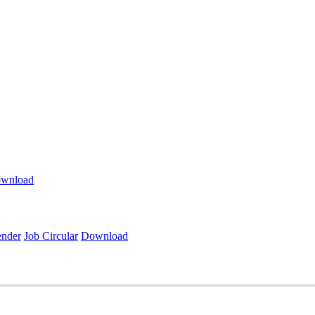
wnload
ender
Job Circular
Download