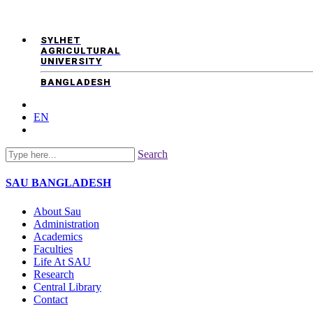
SYLHET
AGRICULTURAL
UNIVERSITY
BANGLADESH
EN
Search
SAU
BANGLADESH
About Sau
Administration
Academics
Faculties
Life At SAU
Research
Central Library
Contact