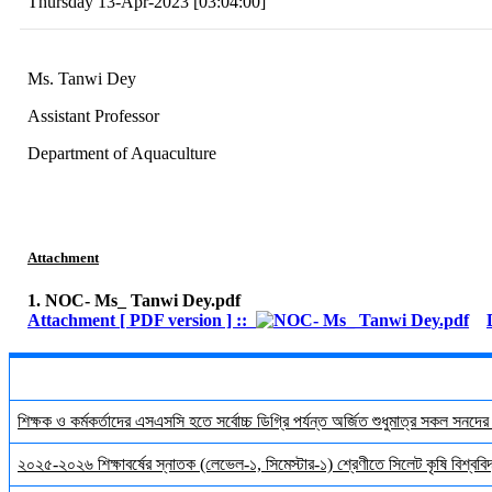
Thursday 13-Apr-2023 [03:04:00]
Ms. Tanwi Dey
Assistant Professor
Department of Aquaculture
Attachment
1. NOC- Ms_ Tanwi Dey.pdf
Attachment [ PDF version ] ::
শিক্ষক ও কর্মকর্তাদের এসএসসি হতে সর্বোচ্চ ডিগ্রি পর্যন্ত অর্জিত শুধুমাত্র সকল সনদে
২০২৫-২০২৬ শিক্ষাবর্ষের স্নাতক (লেভেল-১, সিমেস্টার-১) শ্রেণীতে সিলেট কৃষি বিশ্ববিদ্