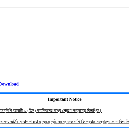
Download
Important Notice
র অনুলিপি আগামী ৩ (তিন) কার্যদিবসের মধ্যে প্রেরণ সংক্রান্ত বিজ্ঞপ্তি।
যালয়ে ভর্তির সুযোগ পাওয়া ছাত্র-ছাত্রীদের ব্যাংকে ভর্তি ফি প্রধান সংক্রান্ত সংশোধিত বিজ