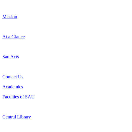
Mission
At a Glance
Sau Acts
Contact Us
Academics
Faculties of SAU
Central Library