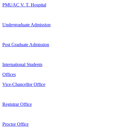
PMUAC V. T. Hospital
Undergraduate Admission
Post Graduate Admission
International Students
Offices
Vice-Chancellor Office
Registrar Office
Proctor Office