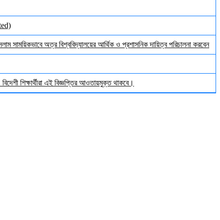
ted)
ইসলাম সাময়িকভাবে অত্র বিশ্ববিদ্যালয়ের আর্থিক ও প্রশাসনিক দায়িত্ব পরিচালনা করবেন
িদেশী শিক্ষার্থীরা এই বিজ্ঞপ্তির আওতায়মুক্ত থাকবে।