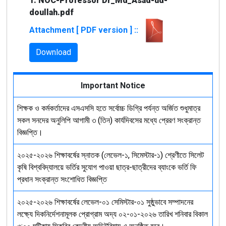
1. NOC-Professor Dr_Md_Asad-ud-
doullah.pdf
Attachment [ PDF version ] ::
Download
Important Notice
শিক্ষক ও কর্মকর্তাদের এসএসসি হতে সর্বোচ্চ ডিগ্রি পর্যন্ত অর্জিত শুধুমাত্র
সকল সনদের অনুলিপি আগামী ৩ (তিন) কার্যদিবসের মধ্যে প্রেরণ সংক্রান্ত
বিজ্ঞপ্তি।
২০২৫-২০২৬ শিক্ষাবর্ষের স্নাতক (লেভেল-১, সিমেস্টার-১) শ্রেণীতে সিলেট
কৃষি বিশ্ববিদ্যালয়ে ভর্তির সুযোগ পাওয়া ছাত্র-ছাত্রীদের ব্যাংকে ভর্তি ফি
প্রধান সংক্রান্ত সংশোধিত বিজ্ঞপ্তি
২০২৫-২০২৬ শিক্ষাবর্ষের লেভেল-০১ সেমিস্টার-০১ সুষ্ঠুভাবে সম্পাদনের
লক্ষ্যে দিকনির্দেশনামূলক প্রোগ্রাম অদ্য ০২-০১-২০২৬ তারিখ শনিবার বিকাল