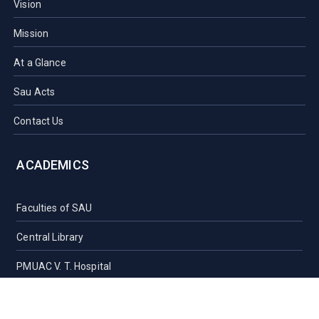
Vision
Mission
At a Glance
Sau Acts
Contact Us
ACADEMICS
Faculties of SAU
Central Library
PMUAC V. T. Hospital
Undergraduate Admission