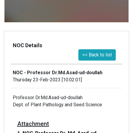
NOC Details
<< Back to list
NOC - Professor Dr.Md.Asad-ud-doullah
Thursday 23-Feb-2023 [10:02:01]
Professor Dr.Md.Asad-ud-doullah
Dept. of Plant Pathology and Seed Science
Attachment