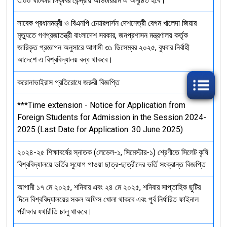
৩:০০ ঘটিকায় সিকৃবির কেন্দ্রীয় অডিটরিয়াম এ অনুষ্ঠিত হবে।
সাবেক প্রধানমন্ত্রী ও বিএনপি চেয়ারপার্সন দেশনেত্রী বেগম খালেদা জিয়ার
মৃত্যুতে গণপ্রজাতন্ত্রী বাংলাদেশ সরকার, জনপ্রশাসন মন্ত্রণালয় কর্তৃক
জারিকৃত প্রজ্ঞাপন অনুসারে আগামী ৩১ ডিসেম্বর ২০২৫, বুধবার নির্বাহী
আদেশে এ বিশ্ববিদ্যালয় বন্ধ থাকবে।
করোনাভাইরাস প্রতিরোধে জরুরী বিজ্ঞপ্তি
***Time extension - Notice for Application from
Foreign Students for Admission in the Session 2024-
2025 (Last Date for Application: 30 June 2025)
২০২৪-২৫ শিক্ষাবর্ষের স্নাতক (লেভেল-১, সিমেস্টার-১) শ্রেণীতে সিলেট কৃষি
বিশ্ববিদ্যালয়ে ভর্তির সুযোগ পাওয়া ছাত্র-ছাত্রীদের ভর্তি সংক্রান্ত বিজ্ঞপ্তি
আগামী ১৭ মে ২০২৫, শনিবার এবং ২৪ মে ২০২৫, শনিবার সাপ্তাহিক ছুটির
দিনে বিশ্ববিদ্যালয়ের সকল অফিস খোলা থাকবে এবং পূর্ব নির্ধারিত ফাইনাল
পরীক্ষার যথারীতি চালু থাকবে।