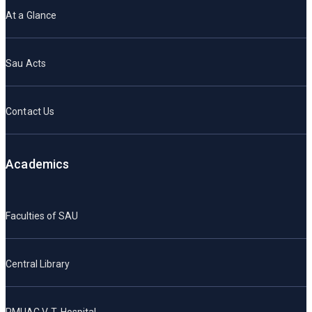
At a Glance
Sau Acts
Contact Us
Academics
Faculties of SAU
Central Library
PMUAC V. T. Hospital