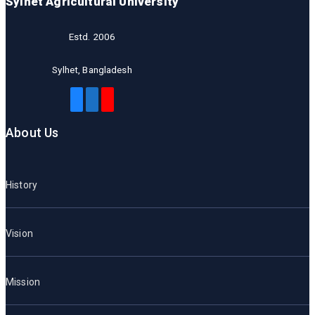
Sylhet Agricultural University
Estd. 2006
Sylhet, Bangladesh
About Us
History
Vision
Mission