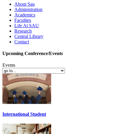
About Sau
Administration
Academics
Faculties
Life At SAU
Research
Central Library
Contact
Upcoming Conference/Events
Events
International Student