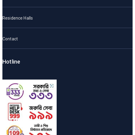
Residence Halls
Contact
Hotline