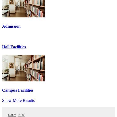
Admission
Hall Facilities
Campus Facilities
Show More Results
Notice
NOC