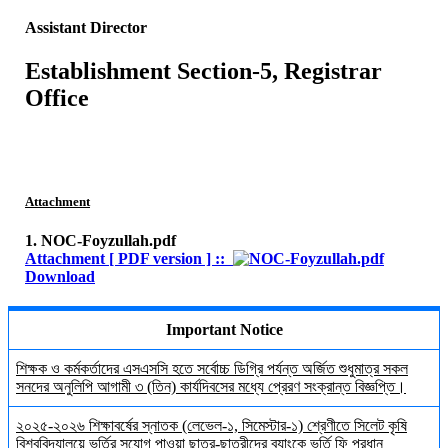
Assistant Director
Establishment Section-5, Registrar
Office
Attachment
1. NOC-Foyzullah.pdf
Attachment [ PDF version ] ::
Download
Important Notice
শিক্ষক ও কর্মকর্তাদের এসএসসি হতে সর্বোচ্চ ডিগ্রি পর্যন্ত অর্জিত শুধুমাত্র সকল
সনদের অনুলিপি আগামী ৩ (তিন) কার্যদিবসের মধ্যে প্রেরণ সংক্রান্ত বিজ্ঞপ্তি।
২০২৫-২০২৬ শিক্ষাবর্ষের স্নাতক (লেভেল-১, সিমেস্টার-১) শ্রেণীতে সিলেট কৃষি
বিশ্ববিদ্যালয়ে ভর্তির সুযোগ পাওয়া ছাত্র-ছাত্রীদের ব্যাংকে ভর্তি ফি প্রধান