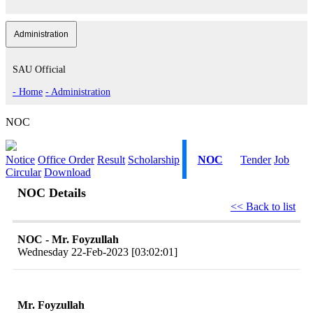
Administration
SAU Official
- Home
- Administration
NOC
Notice
Office Order
Result
Scholarship
NOC
Tender
Job
Circular
Download
NOC Details
<< Back to list
NOC - Mr. Foyzullah
Wednesday 22-Feb-2023 [03:02:01]
Mr. Foyzullah