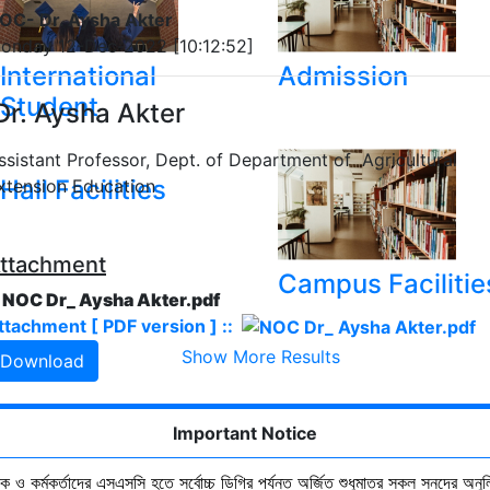
OC- Dr. Aysha Akter
onday 12-Dec-2022 [10:12:52]
International
Admission
Student
r. Aysha Akter
ssistant Professor, Dept. of Department of Agricultural
Hall Facilities
xtension Education
ttachment
Campus Facilitie
. NOC Dr_ Aysha Akter.pdf
ttachment [ PDF version ] ::
Show More Results
Download
Important Notice
ষক ও কর্মকর্তাদের এসএসসি হতে সর্বোচ্চ ডিগ্রি পর্যন্ত অর্জিত শুধুমাত্র সকল সনদের অনুল