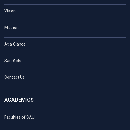
Vision
Mission
At a Glance
Sau Acts
Contact Us
ACADEMICS
Faculties of SAU