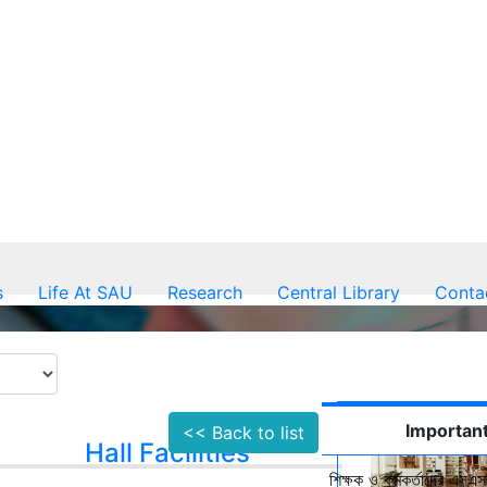
s
Life At SAU
Research
Central Library
Conta
Important
<< Back to list
Hall Facilities
শিক্ষক ও কর্মকর্তাদের এসএসস