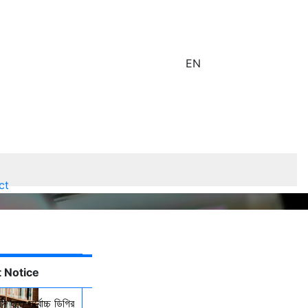
EN
ct
 Notice
ি হতে সর্বোচ্চ ডিগ্রি