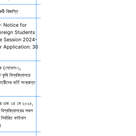
ী বিজ্ঞপ্তি
- Notice for
oreign Students
he Session 2024-
r Application: 30
তক (লেভেল-১,
 কৃষি বিশ্ববিদ্যালয়ে
ত্রীদের ভর্তি সংক্রান্ত
ার এবং ২৪ মে ২০২৫,
 বিশ্ববিদ্যালয়ের সকল
নির্ধারিত ফাইনাল
ে।