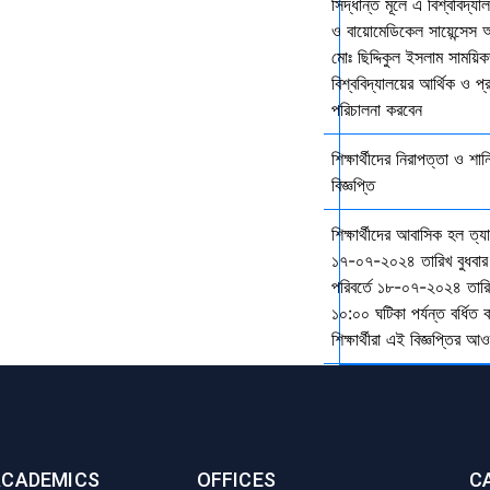
সিদ্ধান্ত মূলে এ বিশ্ববিদ্য
ও বায়োমেডিকেল সায়েন্সেস 
মোঃ ছিদ্দিকুল ইসলাম সাময়ি
বিশ্ববিদ্যালয়ের আর্থিক ও প্
পরিচালনা করবেন
শিক্ষার্থীদের নিরাপত্তা ও শান
বিজ্ঞপ্তি
শিক্ষার্থীদের আবাসিক হল ত্
১৭-০৭-২০২৪ তারিখ বুধবার
পরিবর্তে ১৮-০৭-২০২৪ তারি
১০:০০ ঘটিকা পর্যন্ত বর্ধিত
শিক্ষার্থীরা এই বিজ্ঞপ্তির 
ACADEMICS
OFFICES
C