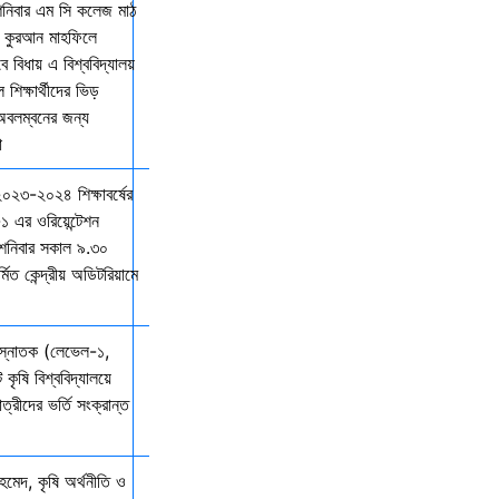
শনিবার এম সি কলেজ মাঠ
ল কুরআন মাহফিলে
বিধায় এ বিশ্ববিদ্যালয়
শিক্ষার্থীদের ভিড়
 অবলম্বনের জন্য
ো
 ২০২৩-২০২৪ শিক্ষাবর্ষের
১ এর ওরিয়েন্টেশন
 শনিবার সকাল ৯.৩০
্মিত কেন্দ্রীয় অডিটরিয়ামে
 স্নাতক (লেভেল-১,
 কৃষি বিশ্ববিদ্যালয়ে
ত্রীদের ভর্তি সংক্রান্ত
মেদ, কৃষি অর্থনীতি ও