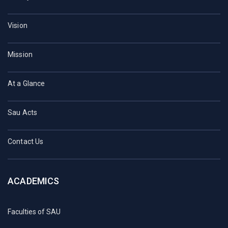
Vision
Mission
At a Glance
Sau Acts
Contact Us
ACADEMICS
Faculties of SAU