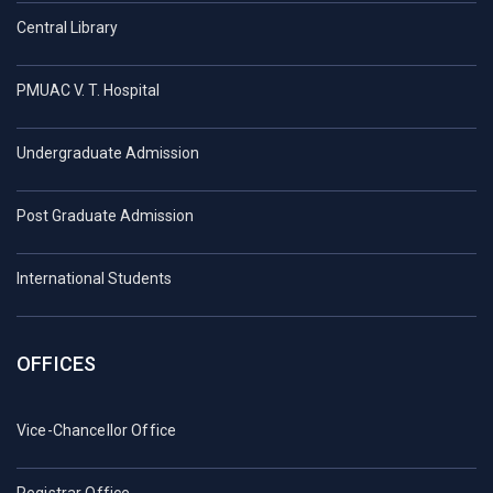
Central Library
PMUAC V. T. Hospital
Undergraduate Admission
Post Graduate Admission
International Students
OFFICES
Vice-Chancellor Office
Registrar Office