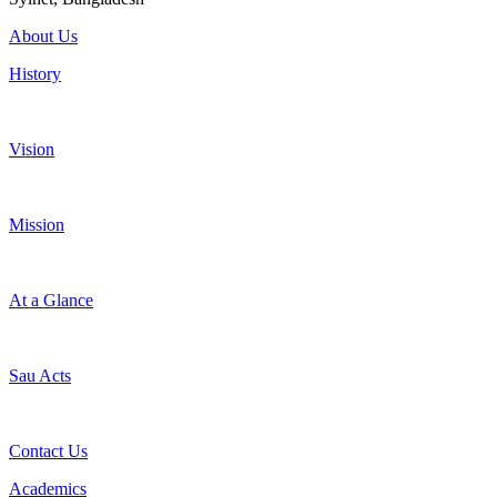
About Us
History
Vision
Mission
At a Glance
Sau Acts
Contact Us
Academics