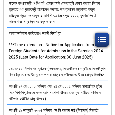
সাবেক প্রধানমন্ত্রী ও বিএনপি চেয়ারপার্সন দেশনেত্রী বেগম খালেদা জিয়ার
মৃত্যুতে গণপ্রজাতন্ত্রী বাংলাদেশ সরকার, জনপ্রশাসন মন্ত্রণালয় কর্তৃক
জারিকৃত প্রজ্ঞাপন অনুসারে আগামী ৩১ ডিসেম্বর ২০২৫, বুধবার নির্বাহী
আদেশে এ বিশ্ববিদ্যালয় বন্ধ থাকবে।
করোনাভাইরাস প্রতিরোধে জরুরী বিজ্ঞপ্তি
***Time extension - Notice for Application from
Foreign Students for Admission in the Session 2024-
2025 (Last Date for Application: 30 June 2025)
২০২৪-২৫ শিক্ষাবর্ষের স্নাতক (লেভেল-১, সিমেস্টার-১) শ্রেণীতে সিলেট কৃষি
বিশ্ববিদ্যালয়ে ভর্তির সুযোগ পাওয়া ছাত্র-ছাত্রীদের ভর্তি সংক্রান্ত বিজ্ঞপ্তি
আগামী ১৭ মে ২০২৫, শনিবার এবং ২৪ মে ২০২৫, শনিবার সাপ্তাহিক ছুটির
দিনে বিশ্ববিদ্যালয়ের সকল অফিস খোলা থাকবে এবং পূর্ব নির্ধারিত ফাইনাল
পরীক্ষার যথারীতি চালু থাকবে।
আগামী ১১ জানুয়ারি ২০২৫ শনিবার এম সি কলেজ মাঠ (টিলাগড়) সিলেটে