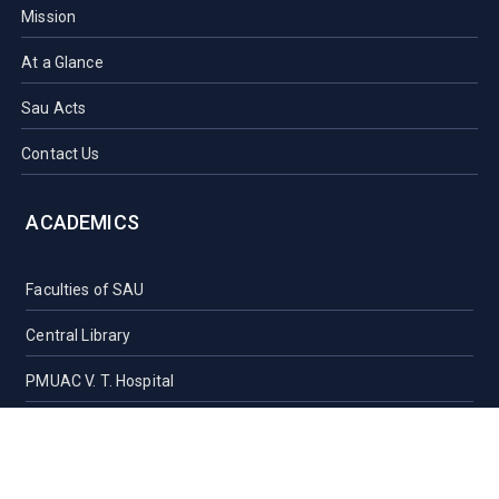
Mission
At a Glance
Sau Acts
Contact Us
ACADEMICS
Faculties of SAU
Central Library
PMUAC V. T. Hospital
Undergraduate Admission
Post Graduate Admission