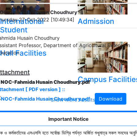
OC- Fahmida Husain Choudhury
hursday 27-Oct-2022 [10:49:34]
International
Admission
Student
ahmida Husain Choudhury
ssistant Professor, Department of Agricultural Extension
Hall Facilities
ducation
ttachment
Campus Facilitie
. NOC-Fahmida Husain Choudhury.pdf
ttachment [ PDF version ] ::
Download
Show More Results
Important Notice
ষক ও কর্মকর্তাদের এসএসসি হতে সর্বোচ্চ ডিগ্রি পর্যন্ত অর্জিত শুধুমাত্র সকল সনদের অনুল