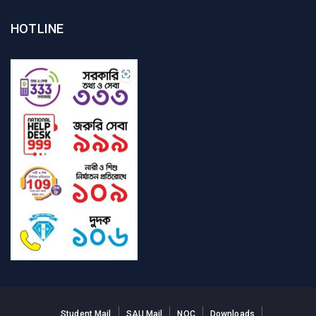
HOTLINE
Student Mail
SAU Mail
NOC
Downloads