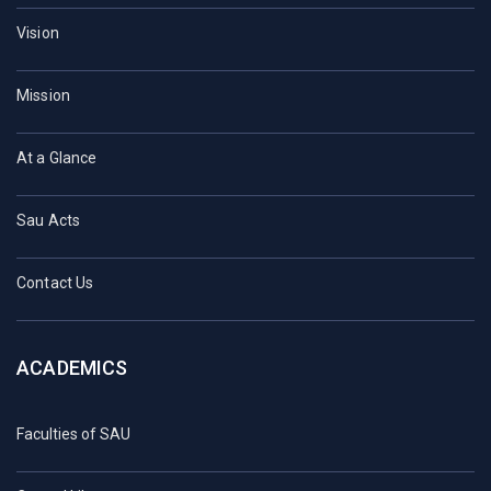
Vision
Mission
At a Glance
Sau Acts
Contact Us
ACADEMICS
Faculties of SAU