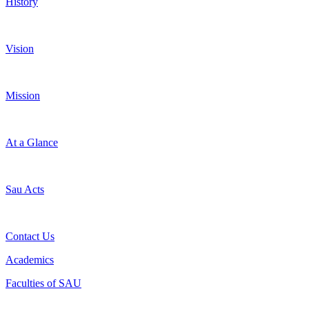
History
Vision
Mission
At a Glance
Sau Acts
Contact Us
Academics
Faculties of SAU