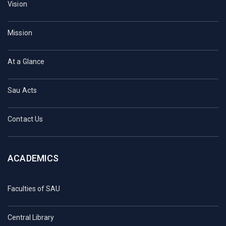
Vision
Mission
At a Glance
Sau Acts
Contact Us
ACADEMICS
Faculties of SAU
Central Library