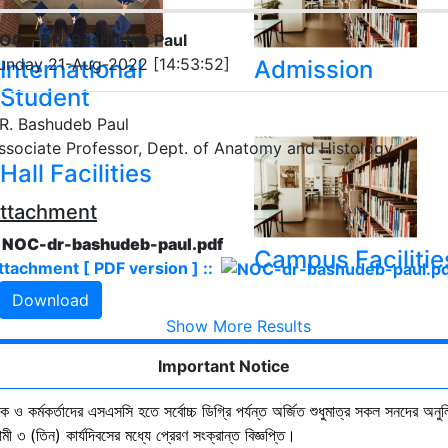
OC - DR. Bashudeb Paul
unday 21-Aug-2022 [14:53:52]
International
Admission
Student
R. Bashudeb Paul
ssociate Professor, Dept. of Anatomy and Histology
Hall Facilities
ttachment
. NOC-dr-bashudeb-paul.pdf
Campus Facilitie
ttachment [ PDF version ] ::
Download
Show More Results
Important Notice
ষক ও কর্মকর্তাদের এসএসসি হতে সর্বোচ্চ ডিগ্রি পর্যন্ত অর্জিত শুধুমাত্র সকল সনদের অনুল
ী ৩ (তিন) কার্যদিবসের মধ্যে প্রেরণ সংক্রান্ত বিজ্ঞপ্তি।