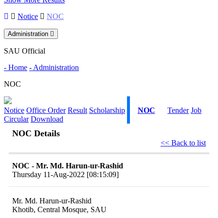
Notice
NOC
Administration
SAU Official
- Home
- Administration
NOC
Notice
Office Order
Result
Scholarship
NOC
Tender
Job
Circular
Download
NOC Details
<< Back to list
NOC - Mr. Md. Harun-ur-Rashid
Thursday 11-Aug-2022 [08:15:09]
Mr. Md. Harun-ur-Rashid
Khotib, Central Mosque, SAU