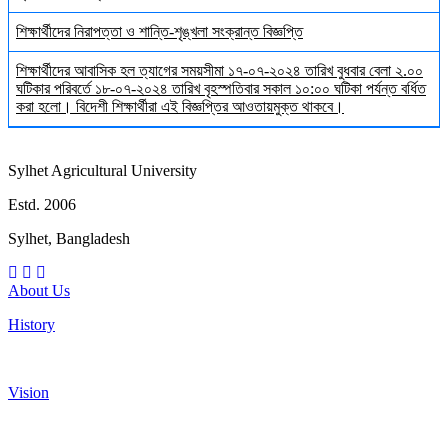
শিক্ষার্থীদের নিরাপত্তা ও শান্তি-শৃঙ্খলা সংক্রান্ত বিজ্ঞপ্তি
শিক্ষার্থীদের আবাসিক হল ত্যাগের সময়সীমা ১৭-০৭-২০২৪ তারিখ বুধবার বেলা ২.০০
ঘটিকার পরিবর্তে ১৮-০৭-২০২৪ তারিখ বৃহস্পতিবার সকাল ১০:০০ ঘটিকা পর্যন্ত বর্ধিত
করা হলো। বিদেশী শিক্ষার্থীরা এই বিজ্ঞপ্তির আওতায়মুক্ত থাকবে।
Sylhet Agricultural University
Estd. 2006
Sylhet, Bangladesh
About Us
History
Vision