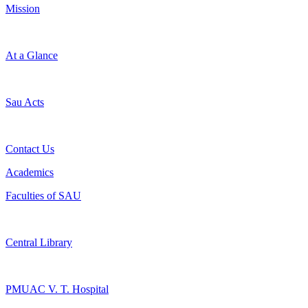
Mission
At a Glance
Sau Acts
Contact Us
Academics
Faculties of SAU
Central Library
PMUAC V. T. Hospital