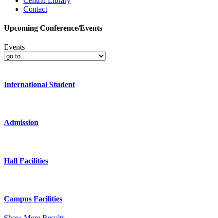
Central Library
Contact
Upcoming Conference/Events
Events
International Student
Admission
Hall Facilities
Campus Facilities
Show More Results