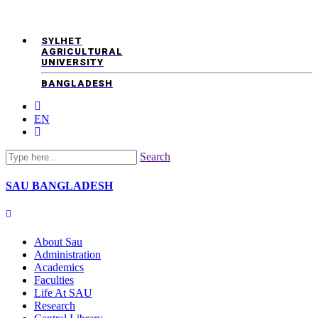
SYLHET
AGRICULTURAL
UNIVERSITY
BANGLADESH
EN
Search
SAU
BANGLADESH
About Sau
Administration
Academics
Faculties
Life At SAU
Research