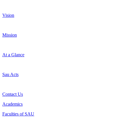
Vision
Mission
At a Glance
Sau Acts
Contact Us
Academics
Faculties of SAU