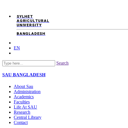
SYLHET
AGRICULTURAL
UNIVERSITY
BANGLADESH
EN
Search
SAU
BANGLADESH
About Sau
Administration
Academics
Faculties
Life At SAU
Research
Central Library
Contact