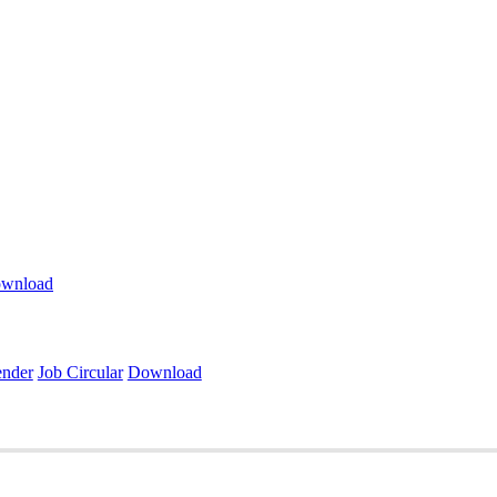
wnload
ender
Job Circular
Download