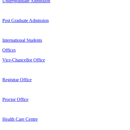
Undergraduate Admission
Post Graduate Admission
International Students
Offices
Vice-Chancellor Office
Registrar Office
Proctor Office
Health Care Centre