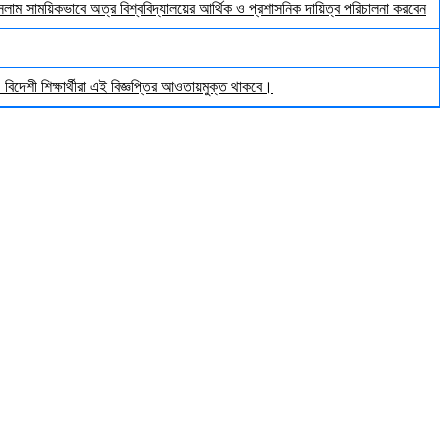
ইসলাম সাময়িকভাবে অত্র বিশ্ববিদ্যালয়ের আর্থিক ও প্রশাসনিক দায়িত্ব পরিচালনা করবেন
িদেশী শিক্ষার্থীরা এই বিজ্ঞপ্তির আওতায়মুক্ত থাকবে।