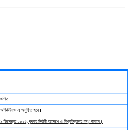
্ঞপ্তি
় অডিটরিয়াম এ অনুষ্ঠিত হবে।
 ৩১ ডিসেম্বর ২০২৫, বুধবার নির্বাহী আদেশে এ বিশ্ববিদ্যালয় বন্ধ থাকবে।