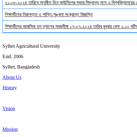
২১-০৮-২০২৪ তারিখে অনুষ্ঠিত ডিন কাউন্সিলের সভার সিদ্ধান্ত মূলে এ বিশ্ববিদ্যালয়ের
শিক্ষার্থীদের নিরাপত্তা ও শান্তি-শৃঙ্খলা সংক্রান্ত বিজ্ঞপ্তি
শিক্ষার্থীদের আবাসিক হল ত্যাগের সময়সীমা ১৭-০৭-২০২৪ তারিখ বুধবার বেলা ২.০০ ঘটিকা
Sylhet Agricultural University
Estd. 2006
Sylhet, Bangladesh
About Us
History
Vision
Mission