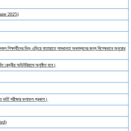
June 2025)
ল শিক্ষার্থীদের ভিড় এড়িয়ে যাতায়াতে সাবধানতা অবলম্বনের জন্য বিশেষভাবে অনুরোধ
ত কেন্দ্রীয় অডিটরিয়ামে অনুষ্ঠিত হবে।
ঠিত ভর্তি পরীক্ষার ফলাফল প্রকাশ।
ted)