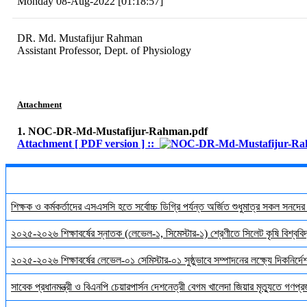
Monday 08-Aug-2022 [01:18:57]
DR. Md. Mustafijur Rahman
Assistant Professor, Dept. of Physiology
Attachment
1. NOC-DR-Md-Mustafijur-Rahman.pdf
Attachment [ PDF version ] ::
শিক্ষক ও কর্মকর্তাদের এসএসসি হতে সর্বোচ্চ ডিগ্রি পর্যন্ত অর্জিত শুধুমাত্র সকল সনদে
২০২৫-২০২৬ শিক্ষাবর্ষের স্নাতক (লেভেল-১, সিমেস্টার-১) শ্রেণীতে সিলেট কৃষি বিশ্ববিদ্
২০২৫-২০২৬ শিক্ষাবর্ষের লেভেল-০১ সেমিস্টার-০১ সুষ্ঠুভাবে সম্পাদনের লক্ষ্যে দিকনির্
সাবেক প্রধানমন্ত্রী ও বিএনপি চেয়ারপার্সন দেশনেত্রী বেগম খালেদা জিয়ার মৃত্যুতে গণপ্র