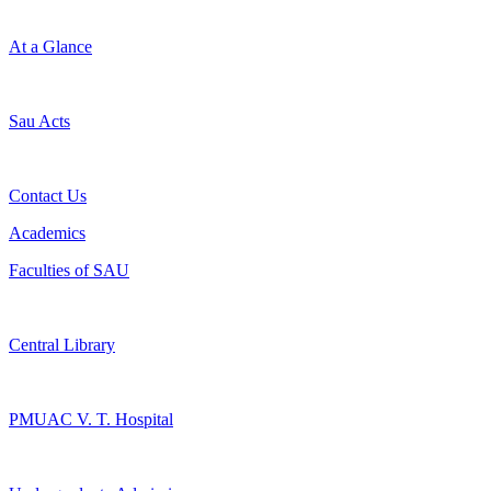
At a Glance
Sau Acts
Contact Us
Academics
Faculties of SAU
Central Library
PMUAC V. T. Hospital