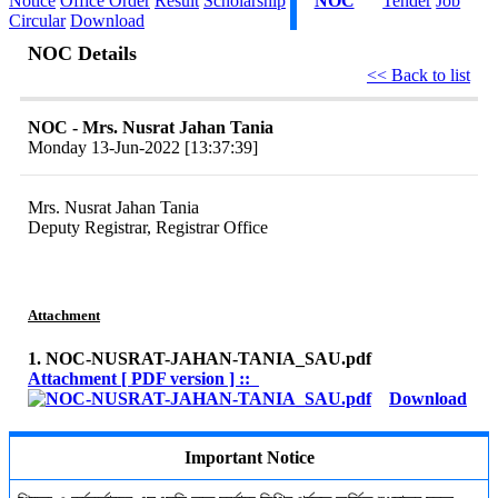
Notice
Office Order
Result
Scholarship
NOC
Tender
Job
Circular
Download
NOC Details
<< Back to list
NOC - Mrs. Nusrat Jahan Tania
Monday 13-Jun-2022 [13:37:39]
Mrs. Nusrat Jahan Tania
Deputy Registrar, Registrar Office
Attachment
1. NOC-NUSRAT-JAHAN-TANIA_SAU.pdf
Attachment [ PDF version ] ::
Download
Important Notice