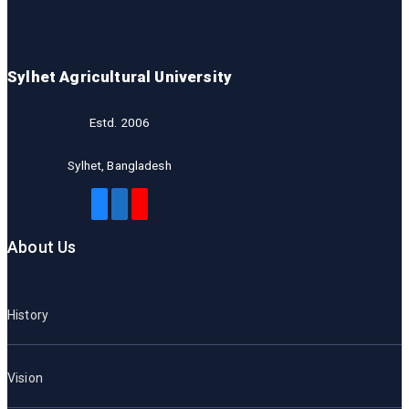
Sylhet Agricultural University
Estd. 2006
Sylhet, Bangladesh
About Us
History
Vision