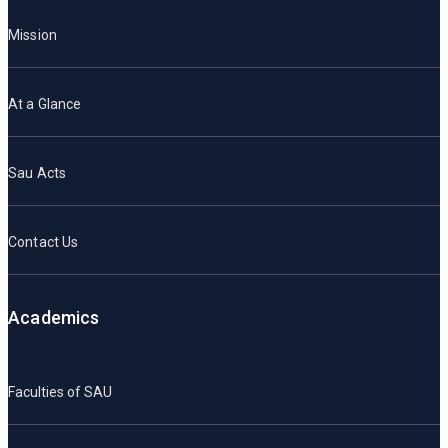
Mission
At a Glance
Sau Acts
Contact Us
Academics
Faculties of SAU