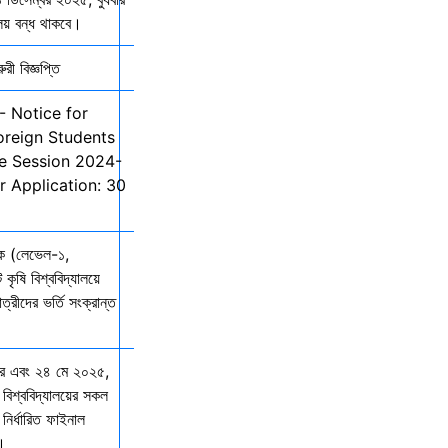
ালয় বন্ধ থাকবে।
ী বিজ্ঞপ্তি
- Notice for
oreign Students
he Session 2024-
r Application: 30
তক (লেভেল-১,
 কৃষি বিশ্ববিদ্যালয়ে
ত্রীদের ভর্তি সংক্রান্ত
ার এবং ২৪ মে ২০২৫,
 বিশ্ববিদ্যালয়ের সকল
নির্ধারিত ফাইনাল
ে।