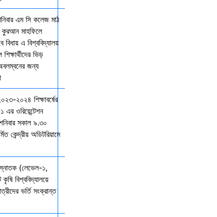
শনিবার এম সি কলেজ মাঠ
ল কুরআন মাহফিলে
বিধায় এ বিশ্ববিদ্যালয়
শিক্ষার্থীদের ভিড়
 অবলম্বনের জন্য
ো
 ২০২৩-২০২৪ শিক্ষাবর্ষের
১ এর ওরিয়েন্টেশন
 শনিবার সকাল ৯.৩০
্মিত কেন্দ্রীয় অডিটরিয়ামে
 স্নাতক (লেভেল-১,
 কৃষি বিশ্ববিদ্যালয়ে
ত্রীদের ভর্তি সংক্রান্ত