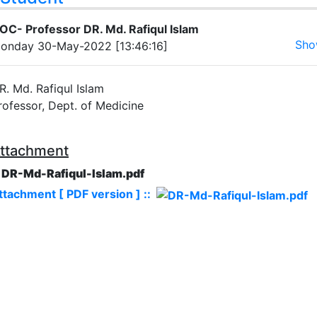
OC- Professor DR. Md. Rafiqul Islam
Sho
onday 30-May-2022 [13:46:16]
R. Md. Rafiqul Islam
rofessor, Dept. of Medicine
ttachment
. DR-Md-Rafiqul-Islam.pdf
ttachment [ PDF version ] ::