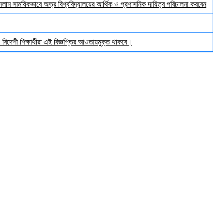
ইসলাম সাময়িকভাবে অত্র বিশ্ববিদ্যালয়ের আর্থিক ও প্রশাসনিক দায়িত্ব পরিচালনা করবেন
িদেশী শিক্ষার্থীরা এই বিজ্ঞপ্তির আওতায়মুক্ত থাকবে।