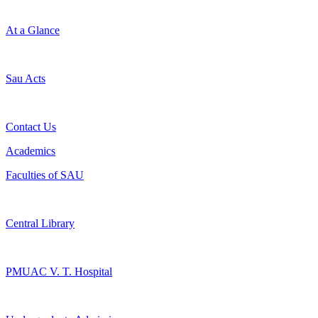
At a Glance
Sau Acts
Contact Us
Academics
Faculties of SAU
Central Library
PMUAC V. T. Hospital