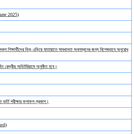
June 2025)
ল শিক্ষার্থীদের ভিড় এড়িয়ে যাতায়াতে সাবধানতা অবলম্বনের জন্য বিশেষভাবে অনুরোধ
ত কেন্দ্রীয় অডিটরিয়ামে অনুষ্ঠিত হবে।
ঠিত ভর্তি পরীক্ষার ফলাফল প্রকাশ।
ted)