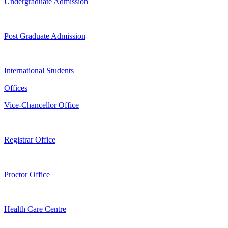
Undergraduate Admission
Post Graduate Admission
International Students
Offices
Vice-Chancellor Office
Registrar Office
Proctor Office
Health Care Centre