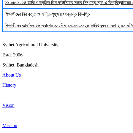
২১-০৮-২০২৪ তারিখে অনুষ্ঠিত ডিন কাউন্সিলের সভার সিদ্ধান্ত মূলে এ বিশ্ববিদ্যালয়ের
শিক্ষার্থীদের নিরাপত্তা ও শান্তি-শৃঙ্খলা সংক্রান্ত বিজ্ঞপ্তি
শিক্ষার্থীদের আবাসিক হল ত্যাগের সময়সীমা ১৭-০৭-২০২৪ তারিখ বুধবার বেলা ২.০০ ঘটিকা
Sylhet Agricultural University
Estd. 2006
Sylhet, Bangladesh
About Us
History
Vision
Mission