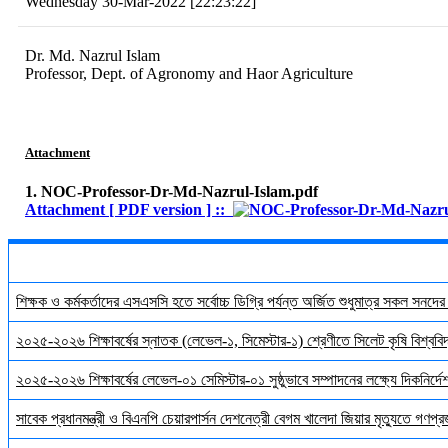
Wednesday 30-Mar-2022 [22:23:22]
Dr. Md. Nazrul Islam
Professor, Dept. of Agronomy and Haor Agriculture
Attachment
1. NOC-Professor-Dr-Md-Nazrul-Islam.pdf
Attachment [ PDF version ] ::
শিক্ষক ও কর্মকর্তাদের এসএসসি হতে সর্বোচ্চ ডিগ্রি পর্যন্ত অর্জিত শুধুমাত্র সকল সনদে
২০২৫-২০২৬ শিক্ষাবর্ষের স্নাতক (লেভেল-১, সিমেস্টার-১) শ্রেণীতে সিলেট কৃষি বিশ্ববিদ্
২০২৫-২০২৬ শিক্ষাবর্ষের লেভেল-০১ সেমিস্টার-০১ সুষ্ঠুভাবে সম্পাদনের লক্ষ্যে দিকনির্
সাবেক প্রধানমন্ত্রী ও বিএনপি চেয়ারপার্সন দেশনেত্রী বেগম খালেদা জিয়ার মৃত্যুতে গণপ্র