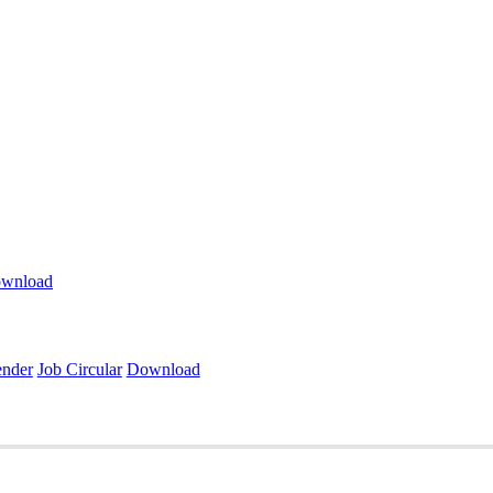
wnload
ender
Job Circular
Download