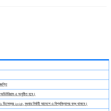
্ঞপ্তি
় অডিটরিয়াম এ অনুষ্ঠিত হবে।
 ৩১ ডিসেম্বর ২০২৫, বুধবার নির্বাহী আদেশে এ বিশ্ববিদ্যালয় বন্ধ থাকবে।