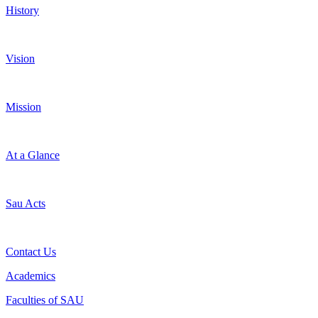
History
Vision
Mission
At a Glance
Sau Acts
Contact Us
Academics
Faculties of SAU