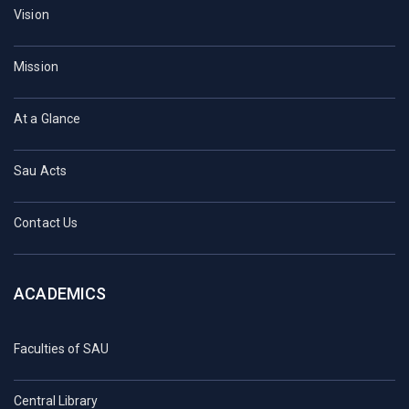
Vision
Mission
At a Glance
Sau Acts
Contact Us
ACADEMICS
Faculties of SAU
Central Library