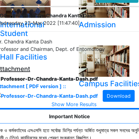
OC - Professor Dr. Chandra Kanta Dash
ednesday 23-Mar-2022 [11:47:40]
International
Admission
Student
r. Chandra Kanta Dash
rofessor and Chairman, Dept. of Entomology
Hall Facilities
ttachment
. Professor-Dr-Chandra-Kanta-Dash.pdf
Campus Facilitie
ttachment [ PDF version ] ::
Download
Show More Results
Important Notice
ষক ও কর্মকর্তাদের এসএসসি হতে সর্বোচ্চ ডিগ্রি পর্যন্ত অর্জিত শুধুমাত্র সকল সনদের অনুল
ী ৩ (তিন) কার্যদিবসের মধ্যে প্রেরণ সংক্রান্ত বিজ্ঞপ্তি।