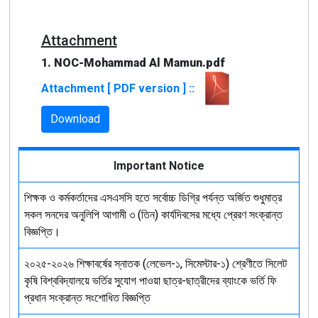
Attachment
1. NOC-Mohammad Al Mamun.pdf
Attachment [ PDF version ] ::
Download
Important Notice
শিক্ষক ও কর্মকর্তাদের এসএসসি হতে সর্বোচ্চ ডিগ্রি পর্যন্ত অর্জিত শুধুমাত্র
সকল সনদের অনুলিপি আগামী ৩ (তিন) কার্যদিবসের মধ্যে প্রেরণ সংক্রান্ত
বিজ্ঞপ্তি।
২০২৫-২০২৬ শিক্ষাবর্ষের স্নাতক (লেভেল-১, সিমেস্টার-১) শ্রেণীতে সিলেট
কৃষি বিশ্ববিদ্যালয়ে ভর্তির সুযোগ পাওয়া ছাত্র-ছাত্রীদের ব্যাংকে ভর্তি ফি
প্রধান সংক্রান্ত সংশোধিত বিজ্ঞপ্তি