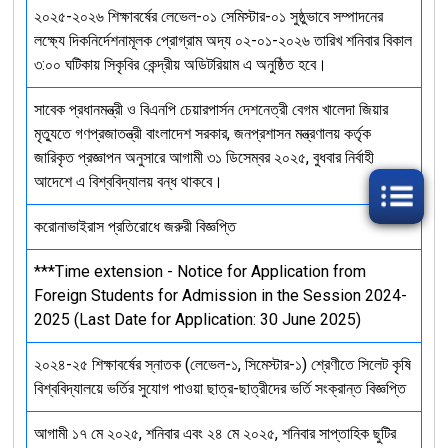
২০২৫-২০২৬ শিক্ষাবর্ষের লেভেল-০১ সেমিস্টার-০১ সুষ্ঠুভাবে সম্পাদনের
লক্ষ্যে দিকনির্দেশনামূলক প্রোগ্রাম অদ্য ০২-০১-২০২৬ তারিখ শনিবার বিকাল
৩:০০ ঘটিকায় সিকৃবির কেন্দ্রীয় অডিটরিয়াম এ অনুষ্ঠিত হবে।
সাবেক প্রধানমন্ত্রী ও বিএনপি চেয়ারপার্সন দেশনেত্রী বেগম খালেদা জিয়ার
মৃত্যুতে গণপ্রজাতন্ত্রী বাংলাদেশ সরকার, জনপ্রশাসন মন্ত্রণালয় কর্তৃক
জারিকৃত প্রজ্ঞাপন অনুসারে আগামী ৩১ ডিসেম্বর ২০২৫, বুধবার নির্বাহী
আদেশে এ বিশ্ববিদ্যালয় বন্ধ থাকবে।
করোনাভাইরাস প্রতিরোধে জরুরী বিজ্ঞপ্তি
***Time extension - Notice for Application from
Foreign Students for Admission in the Session 2024-
2025 (Last Date for Application: 30 June 2025)
২০২৪-২৫ শিক্ষাবর্ষের স্নাতক (লেভেল-১, সিমেস্টার-১) শ্রেণীতে সিলেট কৃষি
বিশ্ববিদ্যালয়ে ভর্তির সুযোগ পাওয়া ছাত্র-ছাত্রীদের ভর্তি সংক্রান্ত বিজ্ঞপ্তি
আগামী ১৭ মে ২০২৫, শনিবার এবং ২৪ মে ২০২৫, শনিবার সাপ্তাহিক ছুটির