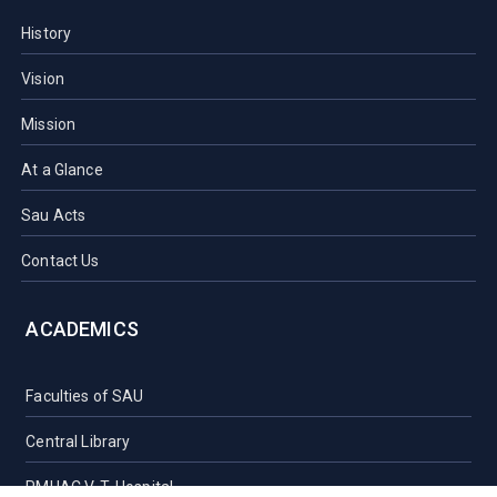
History
Vision
Mission
At a Glance
Sau Acts
Contact Us
ACADEMICS
Faculties of SAU
Central Library
PMUAC V. T. Hospital