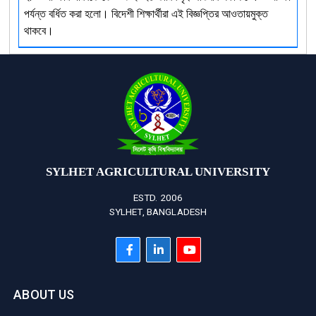
পর্যন্ত বর্ধিত করা হলো। বিদেশী শিক্ষার্থীরা এই বিজ্ঞপ্তির আওতায়মুক্ত
থাকবে।
SYLHET AGRICULTURAL UNIVERSITY
ESTD. 2006
SYLHET, BANGLADESH
ABOUT US