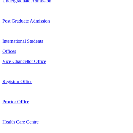
Undergraduate Admission
Post Graduate Admission
International Students
Offices
Vice-Chancellor Office
Registrar Office
Proctor Office
Health Care Centre