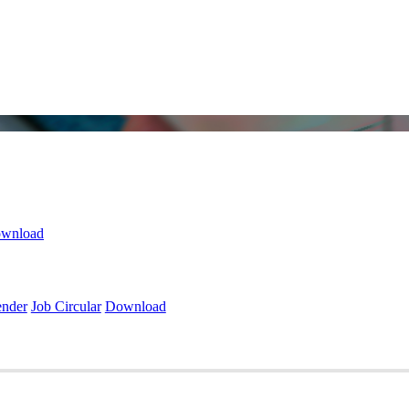
wnload
ender
Job Circular
Download