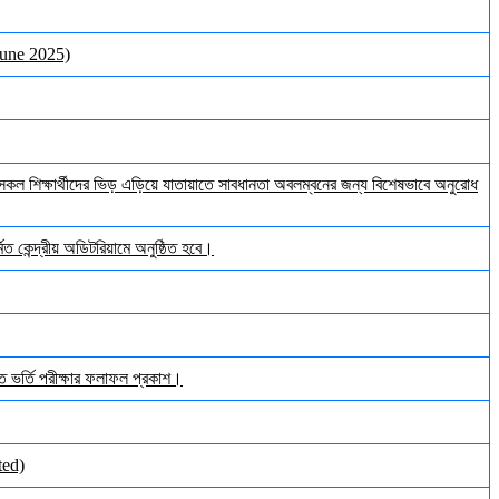
June 2025)
ল শিক্ষার্থীদের ভিড় এড়িয়ে যাতায়াতে সাবধানতা অবলম্বনের জন্য বিশেষভাবে অনুরোধ
ত কেন্দ্রীয় অডিটরিয়ামে অনুষ্ঠিত হবে।
ঠিত ভর্তি পরীক্ষার ফলাফল প্রকাশ।
ted)