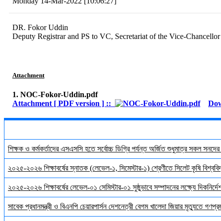
Monday 14-Mar-2022 [10:06:27]
DR. Fokor Uddin
Deputy Registrar and PS to VC, Secretariat of the Vice-Chancellor
Attachment
1. NOC-Fokor-Uddin.pdf
Attachment [ PDF version ] ::
Do
শিক্ষক ও কর্মকর্তাদের এসএসসি হতে সর্বোচ্চ ডিগ্রি পর্যন্ত অর্জিত শুধুমাত্র সকল সনদে
২০২৫-২০২৬ শিক্ষাবর্ষের স্নাতক (লেভেল-১, সিমেস্টার-১) শ্রেণীতে সিলেট কৃষি বিশ্ববিদ্
২০২৫-২০২৬ শিক্ষাবর্ষের লেভেল-০১ সেমিস্টার-০১ সুষ্ঠুভাবে সম্পাদনের লক্ষ্যে দিকনির্
সাবেক প্রধানমন্ত্রী ও বিএনপি চেয়ারপার্সন দেশনেত্রী বেগম খালেদা জিয়ার মৃত্যুতে গণপ্র