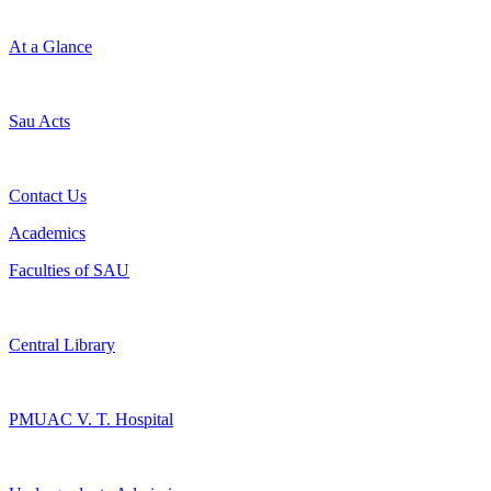
At a Glance
Sau Acts
Contact Us
Academics
Faculties of SAU
Central Library
PMUAC V. T. Hospital