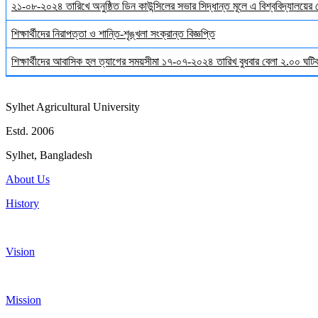
২১-০৮-২০২৪ তারিখে অনুষ্ঠিত ডিন কাউন্সিলের সভার সিদ্ধান্ত মূলে এ বিশ্ববিদ্যালয়ের
শিক্ষার্থীদের নিরাপত্তা ও শান্তি-শৃঙ্খলা সংক্রান্ত বিজ্ঞপ্তি
শিক্ষার্থীদের আবাসিক হল ত্যাগের সময়সীমা ১৭-০৭-২০২৪ তারিখ বুধবার বেলা ২.০০ ঘটিকা
Sylhet Agricultural University
Estd. 2006
Sylhet, Bangladesh
About Us
History
Vision
Mission