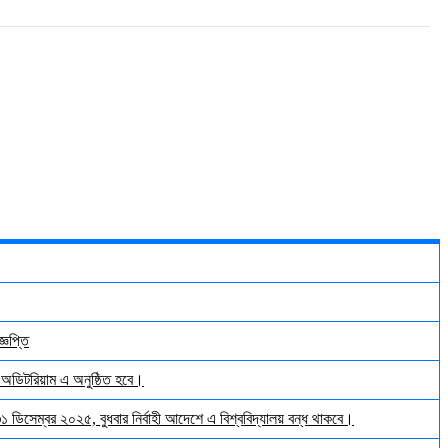
্ঞপ্তি
় অডিটরিয়াম এ অনুষ্ঠিত হবে।
 ৩১ ডিসেম্বর ২০২৫, বুধবার নির্বাহী আদেশে এ বিশ্ববিদ্যালয় বন্ধ থাকবে।