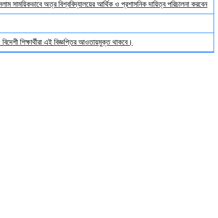
ইসলাম সাময়িকভাবে অত্র বিশ্ববিদ্যালয়ের আর্থিক ও প্রশাসনিক দায়িত্ব পরিচালনা করবেন
িদেশী শিক্ষার্থীরা এই বিজ্ঞপ্তির আওতায়মুক্ত থাকবে।