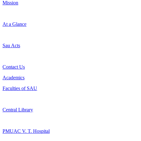
Mission
At a Glance
Sau Acts
Contact Us
Academics
Faculties of SAU
Central Library
PMUAC V. T. Hospital