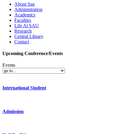
About Sau
Administration
Academics
Faculties
Life At SAU
Research
Central Library
Contact
Upcoming Conference/Events
Events
International Student
Admission