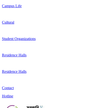
Campus Life
Cultural
Student Organizations
Residence Halls
Residence Halls
Contact
Hotline