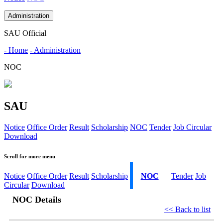
Administration
SAU Official
- Home
- Administration
NOC
SAU
Notice
Office Order
Result
Scholarship
NOC
Tender
Job Circular
Download
Scroll for more menu
Notice
Office Order
Result
Scholarship
NOC
Tender
Job
Circular
Download
NOC Details
<< Back to list