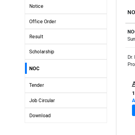
Notice
NO
Office Order
NOC
Result
Sun
Scholarship
Dr.
Pro
NOC
Tender
1
Job Circular
A
Download