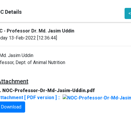
C Details
<
 - Professor Dr. Md. Jasim Uddin
day 13-Feb-2022 [12:36:44]
 Md. Jasim Uddin
fessor, Dept. of Animal Nutrition
Attachment
. NOC-Professor-Dr-Md-Jasim-Uddin.pdf
ttachment [ PDF version ] ::
Download