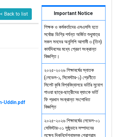
Important Notice
< Back to list
শিক্ষক ও কর্মকর্তাদের এসএসসি হতে
সর্বোচ্চ ডিগ্রি পর্যন্ত অর্জিত শুধুমাত্র
সকল সনদের অনুলিপি আগামী ৩ (তিন)
কার্যদিবসের মধ্যে প্রেরণ সংক্রান্ত
বিজ্ঞপ্তি।
২০২৫-২০২৬ শিক্ষাবর্ষের স্নাতক
(লেভেল-১, সিমেস্টার-১) শ্রেণীতে
সিলেট কৃষি বিশ্ববিদ্যালয়ে ভর্তির সুযোগ
পাওয়া ছাত্র-ছাত্রীদের ব্যাংকে ভর্তি
ফি প্রধান সংক্রান্ত সংশোধিত
বিজ্ঞপ্তি
২০২৫-২০২৬ শিক্ষাবর্ষের লেভেল-০১
সেমিস্টার-০১ সুষ্ঠুভাবে সম্পাদনের
লক্ষ্যে দিকনির্দেশনামূলক প্রোগ্রাম