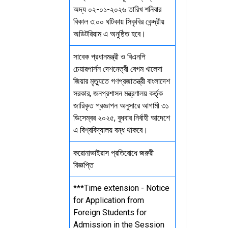
অদ্য ০২-০১-২০২৬ তারিখ শনিবার
বিকাল ৩:০০ ঘটিকায় সিকৃবির কেন্দ্রীয়
অডিটরিয়াম এ অনুষ্ঠিত হবে।
সাবেক প্রধানমন্ত্রী ও বিএনপি
চেয়ারপার্সন দেশনেত্রী বেগম খালেদা
জিয়ার মৃত্যুতে গণপ্রজাতন্ত্রী বাংলাদেশ
সরকার, জনপ্রশাসন মন্ত্রণালয় কর্তৃক
জারিকৃত প্রজ্ঞাপন অনুসারে আগামী ৩১
ডিসেম্বর ২০২৫, বুধবার নির্বাহী আদেশে
এ বিশ্ববিদ্যালয় বন্ধ থাকবে।
করোনাভাইরাস প্রতিরোধে জরুরী
বিজ্ঞপ্তি
***Time extension - Notice
for Application from
Foreign Students for
Admission in the Session