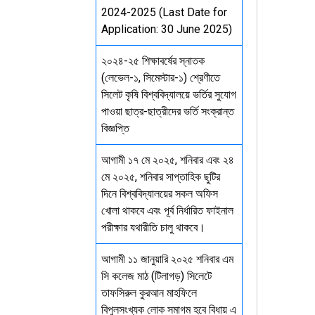
2024-2025 (Last Date for
Application: 30 June 2025)
২০২৪-২৫ শিক্ষাবর্ষের স্নাতক
(লেভেল-১, সিমেস্টার-১) শ্রেণীতে
সিলেট কৃষি বিশ্ববিদ্যালয়ে ভর্তির সুযোগ
পাওয়া ছাত্র-ছাত্রীদের ভর্তি সংক্রান্ত
বিজ্ঞপ্তি
আগামী ১৭ মে ২০২৫, শনিবার এবং ২৪
মে ২০২৫, শনিবার সাপ্তাহিক ছুটির
দিনে বিশ্ববিদ্যালয়ের সকল অফিস
খোলা থাকবে এবং পূর্ব নির্ধারিত ফাইনাল
পরীক্ষার যথারীতি চালু থাকবে।
আগামী ১১ জানুয়ারি ২০২৫ শনিবার এম
সি কলেজ মাঠ (টিলাগড়) সিলেটে
তাফসিরুল কুরআন মাহফিলে
বিপুলসংখ্যক লোক সমাগম হবে বিধায় এ