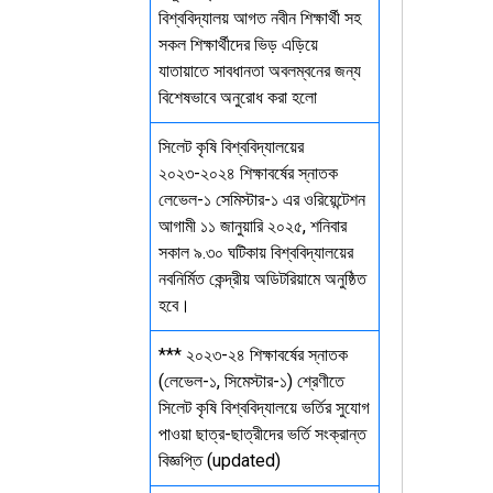
বিশ্ববিদ্যালয় আগত নবীন শিক্ষার্থী সহ
সকল শিক্ষার্থীদের ভিড় এড়িয়ে
যাতায়াতে সাবধানতা অবলম্বনের জন্য
বিশেষভাবে অনুরোধ করা হলো
সিলেট কৃষি বিশ্ববিদ্যালয়ের
২০২৩-২০২৪ শিক্ষাবর্ষের স্নাতক
লেভেল-১ সেমিস্টার-১ এর ওরিয়েন্টেশন
আগামী ১১ জানুয়ারি ২০২৫, শনিবার
সকাল ৯.৩০ ঘটিকায় বিশ্ববিদ্যালয়ের
নবনির্মিত কেন্দ্রীয় অডিটরিয়ামে অনুষ্ঠিত
হবে।
*** ২০২৩-২৪ শিক্ষাবর্ষের স্নাতক
(লেভেল-১, সিমেস্টার-১) শ্রেণীতে
সিলেট কৃষি বিশ্ববিদ্যালয়ে ভর্তির সুযোগ
পাওয়া ছাত্র-ছাত্রীদের ভর্তি সংক্রান্ত
বিজ্ঞপ্তি (updated)