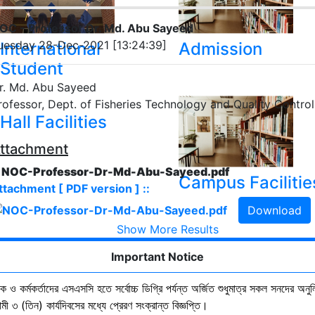
OC - Professor Dr. Md. Abu Sayeed
uesday 28-Dec-2021 [13:24:39]
International
Admission
Student
r. Md. Abu Sayeed
rofessor, Dept. of Fisheries Technology and Quality Control
Hall Facilities
ttachment
. NOC-Professor-Dr-Md-Abu-Sayeed.pdf
Campus Facilitie
ttachment [ PDF version ] ::
Download
Show More Results
Important Notice
ষক ও কর্মকর্তাদের এসএসসি হতে সর্বোচ্চ ডিগ্রি পর্যন্ত অর্জিত শুধুমাত্র সকল সনদের অনুল
ী ৩ (তিন) কার্যদিবসের মধ্যে প্রেরণ সংক্রান্ত বিজ্ঞপ্তি।