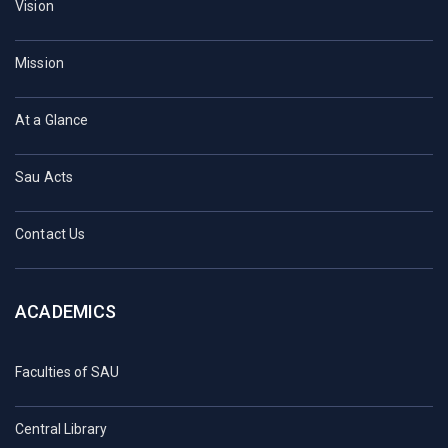
Vision
Mission
At a Glance
Sau Acts
Contact Us
ACADEMICS
Faculties of SAU
Central Library