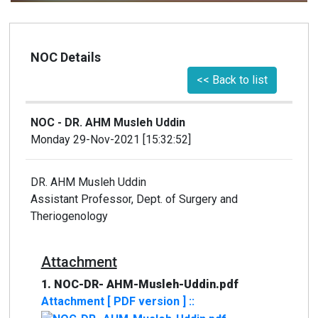
NOC Details
<< Back to list
NOC - DR. AHM Musleh Uddin
Monday 29-Nov-2021 [15:32:52]
DR. AHM Musleh Uddin
Assistant Professor, Dept. of Surgery and
Theriogenology
Attachment
1. NOC-DR- AHM-Musleh-Uddin.pdf
Attachment [ PDF version ] ::