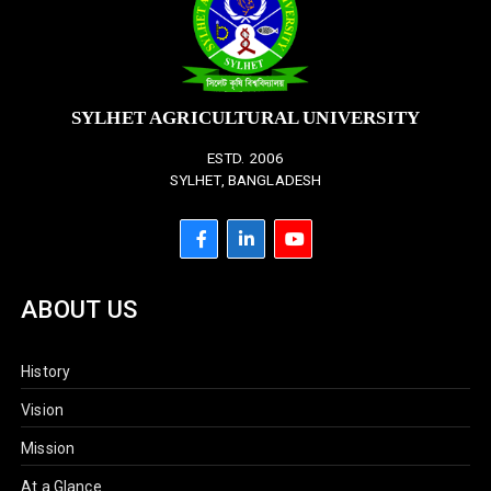
SYLHET AGRICULTURAL UNIVERSITY
ESTD. 2006
SYLHET, BANGLADESH
ABOUT US
History
Vision
Mission
At a Glance