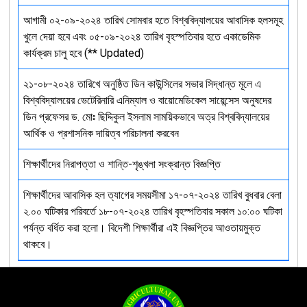
আগামী ০২-০৯-২০২৪ তারিখ সোমবার হতে বিশ্ববিদ্যালয়ের আবাসিক হলসমূহ
খুলে দেয়া হবে এবং ০৫-০৯-২০২৪ তারিখ বৃহস্পতিবার হতে একাডেমিক
কার্যক্রম চালু হবে (** Updated)
২১-০৮-২০২৪ তারিখে অনুষ্ঠিত ডিন কাউন্সিলের সভার সিদ্ধান্ত মূলে এ
বিশ্ববিদ্যালয়ের ভেটেরিনারি এনিম্যাল ও বায়োমেডিকেল সায়েন্সেস অনুষদের
ডিন প্রফেসর ড. মোঃ ছিদ্দিকুল ইসলাম সাময়িকভাবে অত্র বিশ্ববিদ্যালয়ের
আর্থিক ও প্রশাসনিক দায়িত্ব পরিচালনা করবেন
শিক্ষার্থীদের নিরাপত্তা ও শান্তি-শৃঙ্খলা সংক্রান্ত বিজ্ঞপ্তি
শিক্ষার্থীদের আবাসিক হল ত্যাগের সময়সীমা ১৭-০৭-২০২৪ তারিখ বুধবার বেলা
২.০০ ঘটিকার পরিবর্তে ১৮-০৭-২০২৪ তারিখ বৃহস্পতিবার সকাল ১০:০০ ঘটিকা
পর্যন্ত বর্ধিত করা হলো। বিদেশী শিক্ষার্থীরা এই বিজ্ঞপ্তির আওতায়মুক্ত
থাকবে।