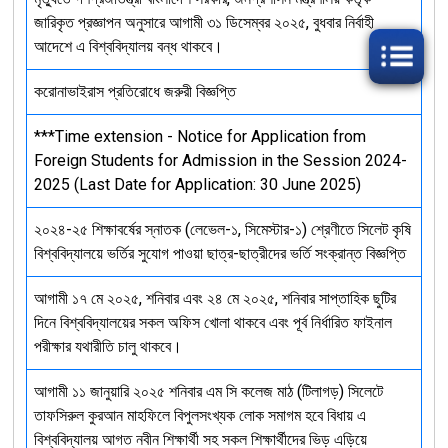
জারিকৃত প্রজ্ঞাপন অনুসারে আগামী ৩১ ডিসেম্বর ২০২৫, বুধবার নির্বাহী
আদেশে এ বিশ্ববিদ্যালয় বন্ধ থাকবে।
করোনাভাইরাস প্রতিরোধে জরুরী বিজ্ঞপ্তি
***Time extension - Notice for Application from
Foreign Students for Admission in the Session 2024-
2025 (Last Date for Application: 30 June 2025)
২০২৪-২৫ শিক্ষাবর্ষের স্নাতক (লেভেল-১, সিমেস্টার-১) শ্রেণীতে সিলেট কৃষি
বিশ্ববিদ্যালয়ে ভর্তির সুযোগ পাওয়া ছাত্র-ছাত্রীদের ভর্তি সংক্রান্ত বিজ্ঞপ্তি
আগামী ১৭ মে ২০২৫, শনিবার এবং ২৪ মে ২০২৫, শনিবার সাপ্তাহিক ছুটির
দিনে বিশ্ববিদ্যালয়ের সকল অফিস খোলা থাকবে এবং পূর্ব নির্ধারিত ফাইনাল
পরীক্ষার যথারীতি চালু থাকবে।
আগামী ১১ জানুয়ারি ২০২৫ শনিবার এম সি কলেজ মাঠ (টিলাগড়) সিলেটে
তাফসিরুল কুরআন মাহফিলে বিপুলসংখ্যক লোক সমাগম হবে বিধায় এ
বিশ্ববিদ্যালয় আগত নবীন শিক্ষার্থী সহ সকল শিক্ষার্থীদের ভিড় এড়িয়ে