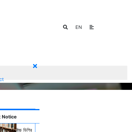
EN
ct
 Notice
ি হতে সর্বোচ্চ ডিগ্রি