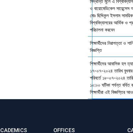
সিদ্ধান্ত মূলে এ বিশ্ববিদ্য
ও বায়োমেডিকেল সায়েন্সেস 
মোঃ ছিদ্দিকুল ইসলাম সাময়ি
বিশ্ববিদ্যালয়ের আর্থিক ও প্
পরিচালনা করবেন
শিক্ষার্থীদের নিরাপত্তা ও শান
বিজ্ঞপ্তি
শিক্ষার্থীদের আবাসিক হল ত্
১৭-০৭-২০২৪ তারিখ বুধবার
পরিবর্তে ১৮-০৭-২০২৪ তারি
১০:০০ ঘটিকা পর্যন্ত বর্ধিত
শিক্ষার্থীরা এই বিজ্ঞপ্তির 
ACADEMICS
OFFICES
C