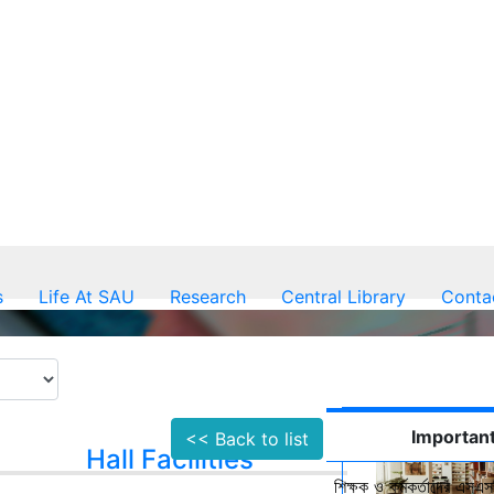
s
Life At SAU
Research
Central Library
Conta
Important
<< Back to list
Hall Facilities
শিক্ষক ও কর্মকর্তাদের এসএসস