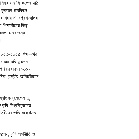
শনিবার এম সি কলেজ মাঠ
ল কুরআন মাহফিলে
বিধায় এ বিশ্ববিদ্যালয়
শিক্ষার্থীদের ভিড়
 অবলম্বনের জন্য
ো
 ২০২৩-২০২৪ শিক্ষাবর্ষের
১ এর ওরিয়েন্টেশন
 শনিবার সকাল ৯.৩০
্মিত কেন্দ্রীয় অডিটরিয়ামে
 স্নাতক (লেভেল-১,
 কৃষি বিশ্ববিদ্যালয়ে
ত্রীদের ভর্তি সংক্রান্ত
মেদ, কৃষি অর্থনীতি ও