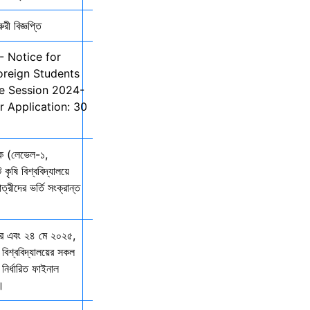
ী বিজ্ঞপ্তি
- Notice for
oreign Students
he Session 2024-
r Application: 30
তক (লেভেল-১,
 কৃষি বিশ্ববিদ্যালয়ে
ত্রীদের ভর্তি সংক্রান্ত
ার এবং ২৪ মে ২০২৫,
 বিশ্ববিদ্যালয়ের সকল
নির্ধারিত ফাইনাল
ে।