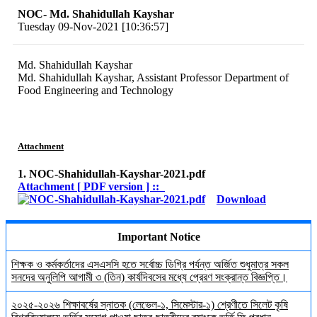
NOC- Md. Shahidullah Kayshar
Tuesday 09-Nov-2021 [10:36:57]
Md. Shahidullah Kayshar
Md. Shahidullah Kayshar, Assistant Professor Department of
Food Engineering and Technology
Attachment
1. NOC-Shahidullah-Kayshar-2021.pdf
Attachment [ PDF version ] ::
Download
Important Notice
শিক্ষক ও কর্মকর্তাদের এসএসসি হতে সর্বোচ্চ ডিগ্রি পর্যন্ত অর্জিত শুধুমাত্র সকল
সনদের অনুলিপি আগামী ৩ (তিন) কার্যদিবসের মধ্যে প্রেরণ সংক্রান্ত বিজ্ঞপ্তি।
২০২৫-২০২৬ শিক্ষাবর্ষের স্নাতক (লেভেল-১, সিমেস্টার-১) শ্রেণীতে সিলেট কৃষি