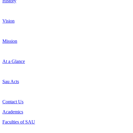
History
Vision
Mission
At a Glance
Sau Acts
Contact Us
Academics
Faculties of SAU