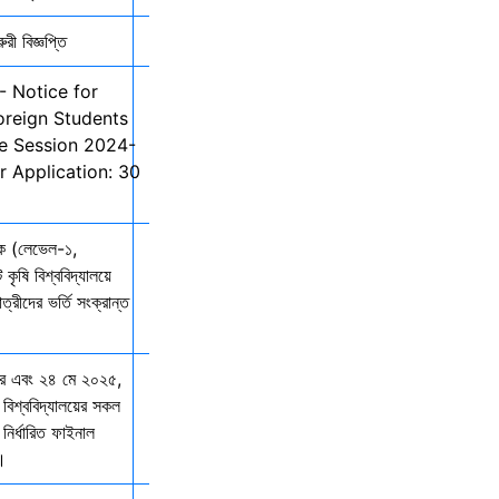
ী বিজ্ঞপ্তি
- Notice for
oreign Students
he Session 2024-
r Application: 30
তক (লেভেল-১,
 কৃষি বিশ্ববিদ্যালয়ে
ত্রীদের ভর্তি সংক্রান্ত
ার এবং ২৪ মে ২০২৫,
 বিশ্ববিদ্যালয়ের সকল
নির্ধারিত ফাইনাল
ে।