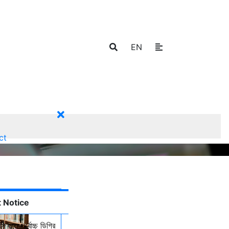
EN
ct
 Notice
ি হতে সর্বোচ্চ ডিগ্রি