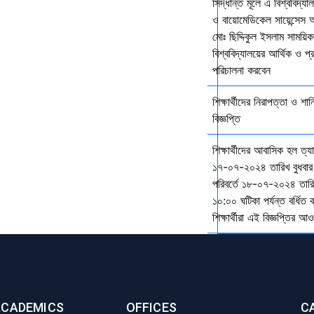
সিদ্ধান্ত মূলে এ বিশ্ববিদ্য
ও বায়োমেডিকেল সায়েন্সেস 
মোঃ ছিদ্দিকুল ইসলাম সাময়ি
বিশ্ববিদ্যালয়ের আর্থিক ও প্
পরিচালনা করবেন
শিক্ষার্থীদের নিরাপত্তা ও শান
বিজ্ঞপ্তি
শিক্ষার্থীদের আবাসিক হল ত্
১৭-০৭-২০২৪ তারিখ বুধবার
পরিবর্তে ১৮-০৭-২০২৪ তারি
১০:০০ ঘটিকা পর্যন্ত বর্ধিত
শিক্ষার্থীরা এই বিজ্ঞপ্তির 
ACADEMICS
OFFICES
C