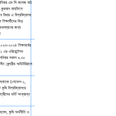
শনিবার এম সি কলেজ মাঠ
ল কুরআন মাহফিলে
বিধায় এ বিশ্ববিদ্যালয়
শিক্ষার্থীদের ভিড়
 অবলম্বনের জন্য
ো
 ২০২৩-২০২৪ শিক্ষাবর্ষের
১ এর ওরিয়েন্টেশন
 শনিবার সকাল ৯.৩০
্মিত কেন্দ্রীয় অডিটরিয়ামে
 স্নাতক (লেভেল-১,
 কৃষি বিশ্ববিদ্যালয়ে
ত্রীদের ভর্তি সংক্রান্ত
মেদ, কৃষি অর্থনীতি ও