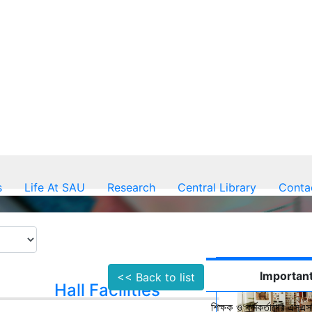
s
Life At SAU
Research
Central Library
Conta
Important
<< Back to list
Hall Facilities
শিক্ষক ও কর্মকর্তাদের এসএসস