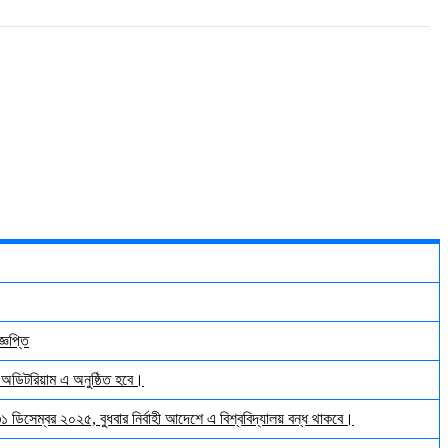
্ঞপ্তি
় অডিটরিয়াম এ অনুষ্ঠিত হবে।
 ৩১ ডিসেম্বর ২০২৫, বুধবার নির্বাহী আদেশে এ বিশ্ববিদ্যালয় বন্ধ থাকবে।