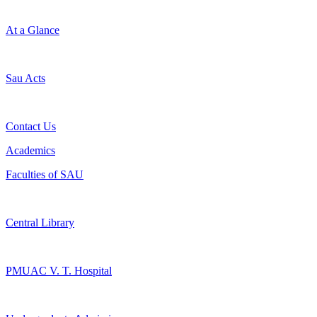
At a Glance
Sau Acts
Contact Us
Academics
Faculties of SAU
Central Library
PMUAC V. T. Hospital