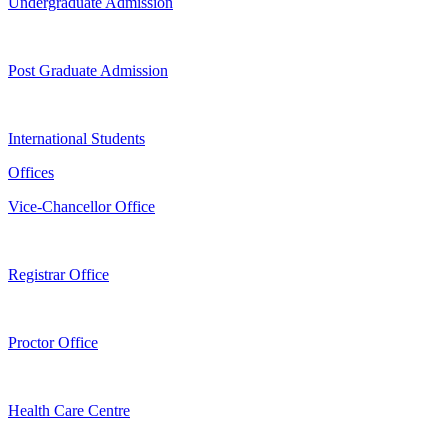
Undergraduate Admission
Post Graduate Admission
International Students
Offices
Vice-Chancellor Office
Registrar Office
Proctor Office
Health Care Centre