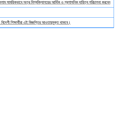
ইসলাম সাময়িকভাবে অত্র বিশ্ববিদ্যালয়ের আর্থিক ও প্রশাসনিক দায়িত্ব পরিচালনা করবেন
িদেশী শিক্ষার্থীরা এই বিজ্ঞপ্তির আওতায়মুক্ত থাকবে।