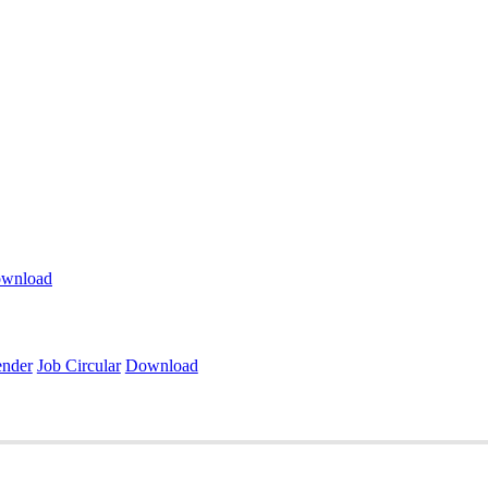
wnload
ender
Job Circular
Download