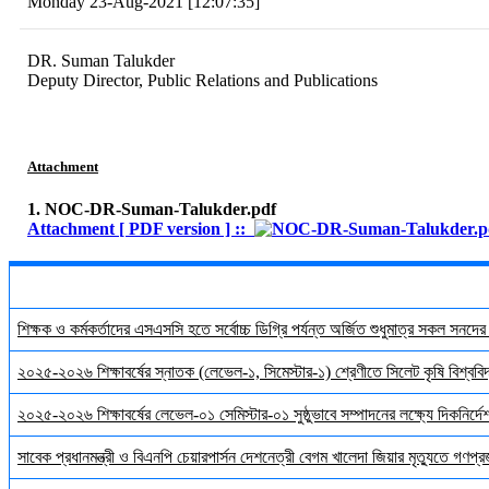
Monday 23-Aug-2021 [12:07:35]
DR. Suman Talukder
Deputy Director, Public Relations and Publications
Attachment
1. NOC-DR-Suman-Talukder.pdf
Attachment [ PDF version ] ::
শিক্ষক ও কর্মকর্তাদের এসএসসি হতে সর্বোচ্চ ডিগ্রি পর্যন্ত অর্জিত শুধুমাত্র সকল সনদে
২০২৫-২০২৬ শিক্ষাবর্ষের স্নাতক (লেভেল-১, সিমেস্টার-১) শ্রেণীতে সিলেট কৃষি বিশ্ববিদ্
২০২৫-২০২৬ শিক্ষাবর্ষের লেভেল-০১ সেমিস্টার-০১ সুষ্ঠুভাবে সম্পাদনের লক্ষ্যে দিকনির্
সাবেক প্রধানমন্ত্রী ও বিএনপি চেয়ারপার্সন দেশনেত্রী বেগম খালেদা জিয়ার মৃত্যুতে গণপ্র