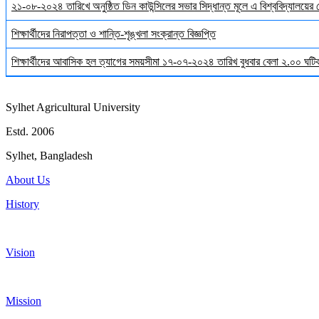
২১-০৮-২০২৪ তারিখে অনুষ্ঠিত ডিন কাউন্সিলের সভার সিদ্ধান্ত মূলে এ বিশ্ববিদ্যালয়ের
শিক্ষার্থীদের নিরাপত্তা ও শান্তি-শৃঙ্খলা সংক্রান্ত বিজ্ঞপ্তি
শিক্ষার্থীদের আবাসিক হল ত্যাগের সময়সীমা ১৭-০৭-২০২৪ তারিখ বুধবার বেলা ২.০০ ঘটিকা
Sylhet Agricultural University
Estd. 2006
Sylhet, Bangladesh
About Us
History
Vision
Mission