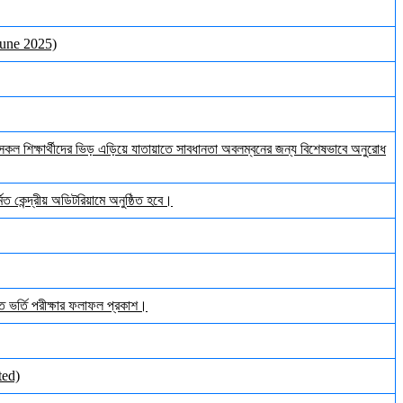
June 2025)
ল শিক্ষার্থীদের ভিড় এড়িয়ে যাতায়াতে সাবধানতা অবলম্বনের জন্য বিশেষভাবে অনুরোধ
ত কেন্দ্রীয় অডিটরিয়ামে অনুষ্ঠিত হবে।
ঠিত ভর্তি পরীক্ষার ফলাফল প্রকাশ।
ted)