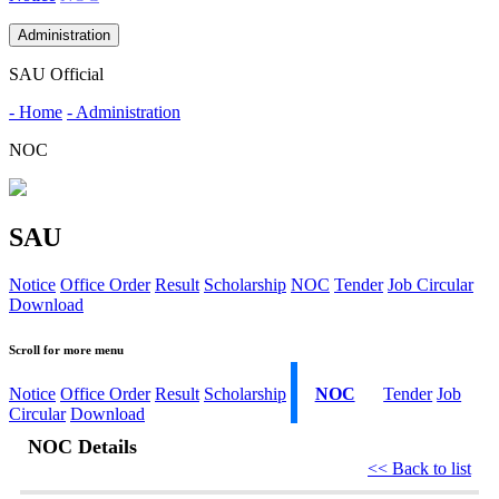
Administration
SAU Official
- Home
- Administration
NOC
SAU
Notice
Office Order
Result
Scholarship
NOC
Tender
Job Circular
Download
Scroll for more menu
Notice
Office Order
Result
Scholarship
NOC
Tender
Job
Circular
Download
NOC Details
<< Back to list