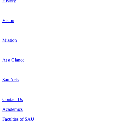
History
Vision
Mission
At a Glance
Sau Acts
Contact Us
Academics
Faculties of SAU