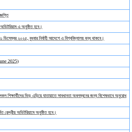
্ঞপ্তি
় অডিটরিয়াম এ অনুষ্ঠিত হবে।
 ৩১ ডিসেম্বর ২০২৫, বুধবার নির্বাহী আদেশে এ বিশ্ববিদ্যালয় বন্ধ থাকবে।
June 2025)
ল শিক্ষার্থীদের ভিড় এড়িয়ে যাতায়াতে সাবধানতা অবলম্বনের জন্য বিশেষভাবে অনুরোধ
ত কেন্দ্রীয় অডিটরিয়ামে অনুষ্ঠিত হবে।