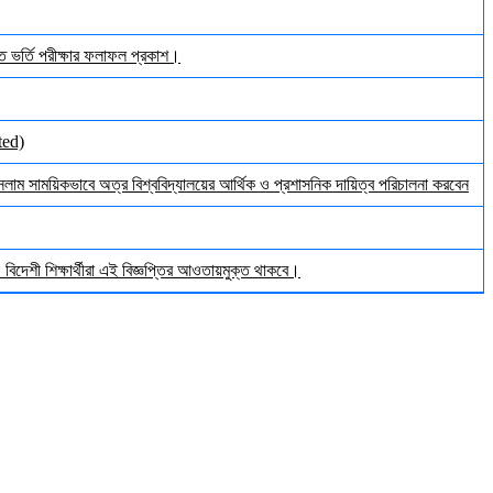
ঠিত ভর্তি পরীক্ষার ফলাফল প্রকাশ।
ted)
ইসলাম সাময়িকভাবে অত্র বিশ্ববিদ্যালয়ের আর্থিক ও প্রশাসনিক দায়িত্ব পরিচালনা করবেন
িদেশী শিক্ষার্থীরা এই বিজ্ঞপ্তির আওতায়মুক্ত থাকবে।