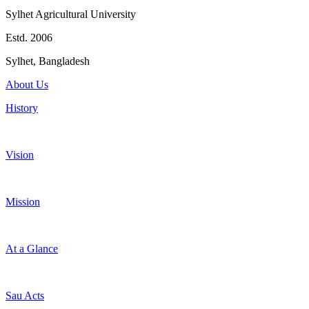
Sylhet Agricultural University
Estd. 2006
Sylhet, Bangladesh
About Us
History
Vision
Mission
At a Glance
Sau Acts