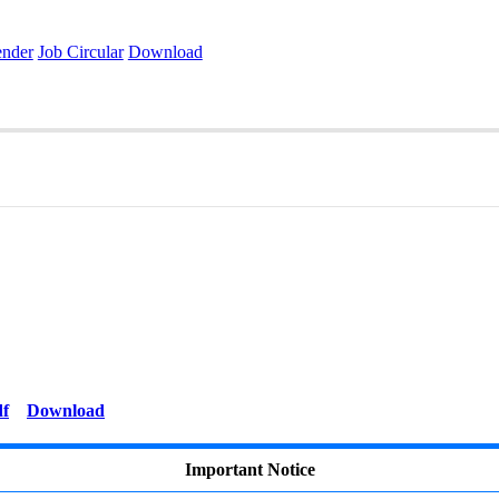
ender
Job Circular
Download
Download
Important Notice