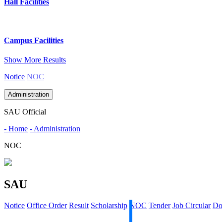
Hall Facilities
Campus Facilities
Show More Results
Notice
NOC
Administration
SAU Official
- Home
- Administration
NOC
SAU
Notice
Office Order
Result
Scholarship
NOC
Tender
Job Circular
Do