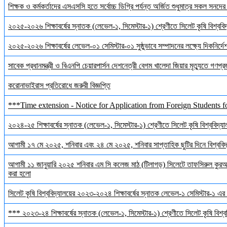
শিক্ষক ও কর্মকর্তাদের এসএসসি হতে সর্বোচ্চ ডিগ্রি পর্যন্ত অর্জিত শুধুমাত্র সকল সনদে
২০২৫-২০২৬ শিক্ষাবর্ষের স্নাতক (লেভেল-১, সিমেস্টার-১) শ্রেণীতে সিলেট কৃষি বিশ্ববিদ্
২০২৫-২০২৬ শিক্ষাবর্ষের লেভেল-০১ সেমিস্টার-০১ সুষ্ঠুভাবে সম্পাদনের লক্ষ্যে দিকনির্
সাবেক প্রধানমন্ত্রী ও বিএনপি চেয়ারপার্সন দেশনেত্রী বেগম খালেদা জিয়ার মৃত্যুতে গণপ্র
করোনাভাইরাস প্রতিরোধে জরুরী বিজ্ঞপ্তি
***Time extension - Notice for Application from Foreign Students f
২০২৪-২৫ শিক্ষাবর্ষের স্নাতক (লেভেল-১, সিমেস্টার-১) শ্রেণীতে সিলেট কৃষি বিশ্ববিদ্যালয়
আগামী ১৭ মে ২০২৫, শনিবার এবং ২৪ মে ২০২৫, শনিবার সাপ্তাহিক ছুটির দিনে বিশ্ববিদ্য
আগামী ১১ জানুয়ারি ২০২৫ শনিবার এম সি কলেজ মাঠ (টিলাগড়) সিলেটে তাফসিরুল কুরআন 
করা হলো
সিলেট কৃষি বিশ্ববিদ্যালয়ের ২০২৩-২০২৪ শিক্ষাবর্ষের স্নাতক লেভেল-১ সেমিস্টার-১ এর 
*** ২০২৩-২৪ শিক্ষাবর্ষের স্নাতক (লেভেল-১, সিমেস্টার-১) শ্রেণীতে সিলেট কৃষি বিশ্ববি