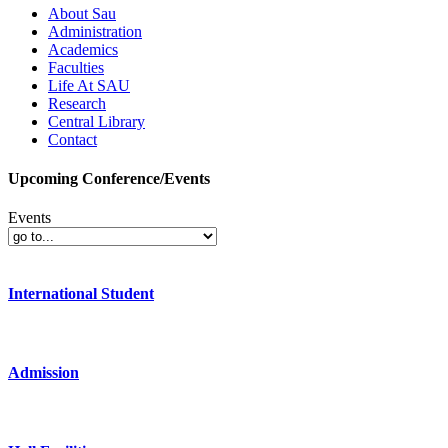
About Sau
Administration
Academics
Faculties
Life At SAU
Research
Central Library
Contact
Upcoming Conference/Events
Events
International Student
Admission