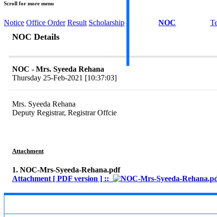
Scroll for more menu
Notice
Office Order
Result
Scholarship
NOC
T
NOC Details
NOC - Mrs. Syeeda Rehana
Thursday 25-Feb-2021 [10:37:03]
Mrs. Syeeda Rehana
Deputy Registrar, Registrar Offcie
Attachment
1. NOC-Mrs-Syeeda-Rehana.pdf
Attachment [ PDF version ] ::