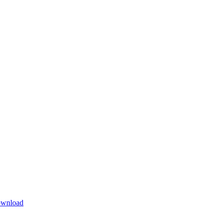
wnload