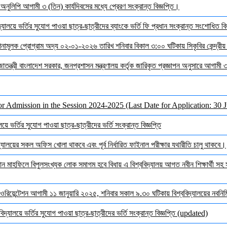
র অনুলিপি আগামী ৩ (তিন) কার্যদিবসের মধ্যে প্রেরণ সংক্রান্ত বিজ্ঞপ্তি।
যালয়ে ভর্তির সুযোগ পাওয়া ছাত্র-ছাত্রীদের ব্যাংকে ভর্তি ফি প্রধান সংক্রান্ত সংশোধিত বিজ
দেশনামূলক প্রোগ্রাম অদ্য ০২-০১-২০২৬ তারিখ শনিবার বিকাল ৩:০০ ঘটিকায় সিকৃবির কেন্দ্রীয
জাতন্ত্রী বাংলাদেশ সরকার, জনপ্রশাসন মন্ত্রণালয় কর্তৃক জারিকৃত প্রজ্ঞাপন অনুসারে আগামী
or Admission in the Session 2024-2025 (Last Date for Application: 30 
ে ভর্তির সুযোগ পাওয়া ছাত্র-ছাত্রীদের ভর্তি সংক্রান্ত বিজ্ঞপ্তি
ালয়ের সকল অফিস খোলা থাকবে এবং পূর্ব নির্ধারিত ফাইনাল পরীক্ষার যথারীতি চালু থাকবে।
মাহফিলে বিপুলসংখ্যক লোক সমাগম হবে বিধায় এ বিশ্ববিদ্যালয় আগত নবীন শিক্ষার্থী সহ সক
ওরিয়েন্টেশন আগামী ১১ জানুয়ারি ২০২৫, শনিবার সকাল ৯.৩০ ঘটিকায় বিশ্ববিদ্যালয়ের নবনির্মি
দ্যালয়ে ভর্তির সুযোগ পাওয়া ছাত্র-ছাত্রীদের ভর্তি সংক্রান্ত বিজ্ঞপ্তি (updated)