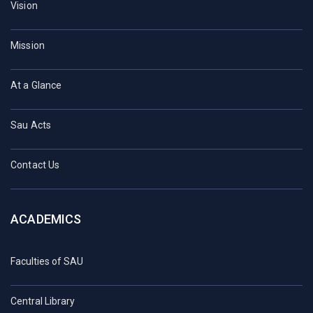
Vision
Mission
At a Glance
Sau Acts
Contact Us
ACADEMICS
Faculties of SAU
Central Library