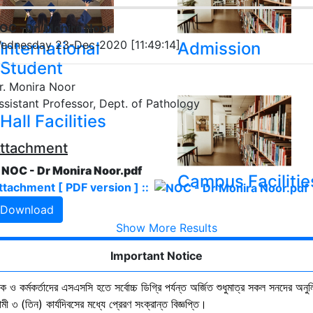
OC -Dr. Monira Noor
ednesday 23-Dec-2020 [11:49:14]
International
Admission
Student
r. Monira Noor
ssistant Professor, Dept. of Pathology
Hall Facilities
ttachment
. NOC - Dr Monira Noor.pdf
Campus Facilitie
ttachment [ PDF version ] ::
Download
Show More Results
Important Notice
ষক ও কর্মকর্তাদের এসএসসি হতে সর্বোচ্চ ডিগ্রি পর্যন্ত অর্জিত শুধুমাত্র সকল সনদের অনুল
ী ৩ (তিন) কার্যদিবসের মধ্যে প্রেরণ সংক্রান্ত বিজ্ঞপ্তি।