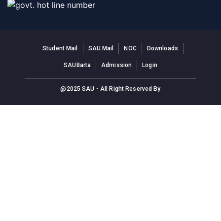
Student Mail
SAU Mail
NOC
Downloads
SAUBarta
Admission
Login
@2025 SAU - All Right Reserved By