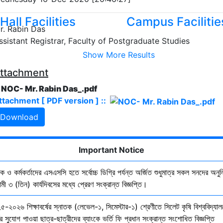
Hall Facilities
Campus Facilitie
r. Rabin Das
ssistant Registrar, Faculty of Postgraduate Studies
Show More Results
ttachment
. NOC- Mr. Rabin Das_.pdf
ttachment [ PDF version ] ::
Download
Important Notice
ষক ও কর্মকর্তাদের এসএসসি হতে সর্বোচ্চ ডিগ্রি পর্যন্ত অর্জিত শুধুমাত্র সকল সনদের অনুল
ী ৩ (তিন) কার্যদিবসের মধ্যে প্রেরণ সংক্রান্ত বিজ্ঞপ্তি।
৫-২০২৬ শিক্ষাবর্ষের স্নাতক (লেভেল-১, সিমেস্টার-১) শ্রেণীতে সিলেট কৃষি বিশ্ববিদ্যাল
ির সুযোগ পাওয়া ছাত্র-ছাত্রীদের ব্যাংকে ভর্তি ফি প্রধান সংক্রান্ত সংশোধিত বিজ্ঞপ্তি