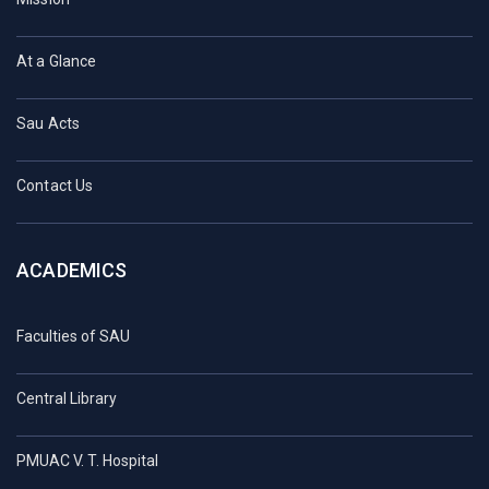
At a Glance
Sau Acts
Contact Us
ACADEMICS
Faculties of SAU
Central Library
PMUAC V. T. Hospital