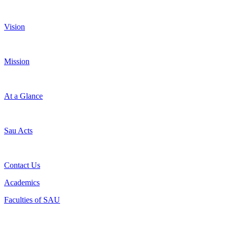
Vision
Mission
At a Glance
Sau Acts
Contact Us
Academics
Faculties of SAU