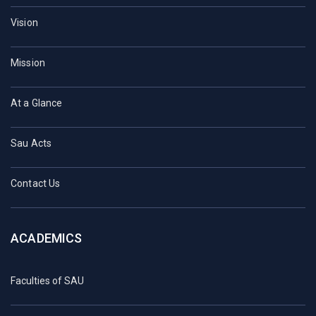
Vision
Mission
At a Glance
Sau Acts
Contact Us
ACADEMICS
Faculties of SAU