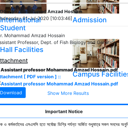
OC - Mr. Mohammad Amzad Hossain
ednesday 01-Jul-2020 [10:03:46]
International
Admission
Student
r. Mohammad Amzad Hossain
ssistant Professor, Dept. of Fish Biology and Genetics
Hall Facilities
ttachment
. Assistant professor Mohammad Amzad Hossain.pdf
Campus Facilitie
ttachment [ PDF version ] ::
Download
Show More Results
Important Notice
ষক ও কর্মকর্তাদের এসএসসি হতে সর্বোচ্চ ডিগ্রি পর্যন্ত অর্জিত শুধুমাত্র সকল সনদের অনুল