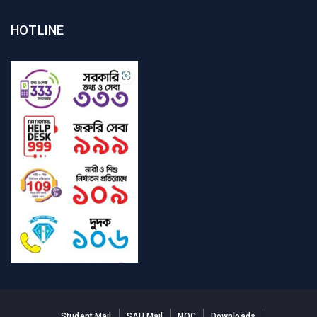
HOTLINE
Student Mail
SAU Mail
NOC
Downloads