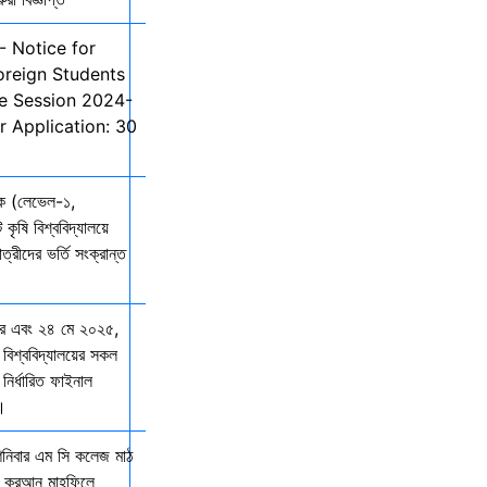
- Notice for
oreign Students
he Session 2024-
r Application: 30
তক (লেভেল-১,
 কৃষি বিশ্ববিদ্যালয়ে
ত্রীদের ভর্তি সংক্রান্ত
ার এবং ২৪ মে ২০২৫,
 বিশ্ববিদ্যালয়ের সকল
নির্ধারিত ফাইনাল
ে।
শনিবার এম সি কলেজ মাঠ
ল কুরআন মাহফিলে