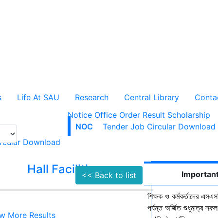
s
Life At SAU
Research
Central Library
Conta
Notice
Office Order
Result
Scholarship
NOC
Tender
Job Circular
Download
rcular
Download
Hall Facilities
Campus Faci
Important
<< Back to list
শিক্ষক ও কর্মকর্তাদের এসএসস
পর্যন্ত অর্জিত শুধুমাত্র স
w More Results