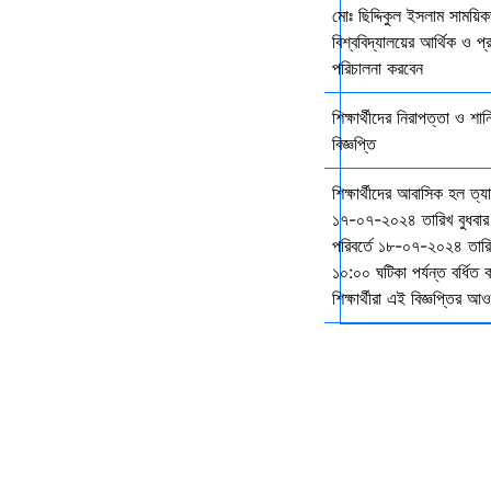
মোঃ ছিদ্দিকুল ইসলাম সাময়ি
বিশ্ববিদ্যালয়ের আর্থিক ও প্
পরিচালনা করবেন
শিক্ষার্থীদের নিরাপত্তা ও শান
বিজ্ঞপ্তি
শিক্ষার্থীদের আবাসিক হল ত্
১৭-০৭-২০২৪ তারিখ বুধবার
পরিবর্তে ১৮-০৭-২০২৪ তারি
১০:০০ ঘটিকা পর্যন্ত বর্ধিত
শিক্ষার্থীরা এই বিজ্ঞপ্তির 