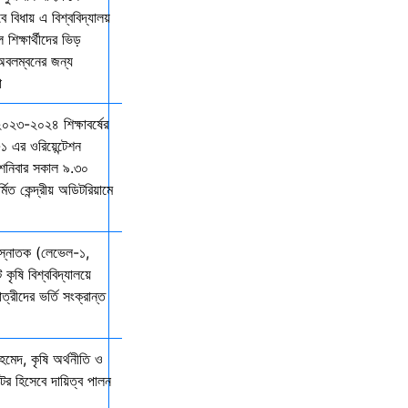
বিধায় এ বিশ্ববিদ্যালয়
শিক্ষার্থীদের ভিড়
 অবলম্বনের জন্য
ো
 ২০২৩-২০২৪ শিক্ষাবর্ষের
১ এর ওরিয়েন্টেশন
 শনিবার সকাল ৯.৩০
্মিত কেন্দ্রীয় অডিটরিয়ামে
 স্নাতক (লেভেল-১,
 কৃষি বিশ্ববিদ্যালয়ে
ত্রীদের ভর্তি সংক্রান্ত
মেদ, কৃষি অর্থনীতি ও
্টর হিসেবে দায়িত্ব পালন