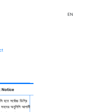
EN
ct
lities
 Notice
ি হতে সর্বোচ্চ ডিগ্রি
কল সনদের অনুলিপি আগামী