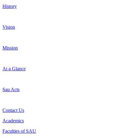
History
Vision
Mission
At a Glance
Sau Acts
Contact Us
Academics
Faculties of SAU