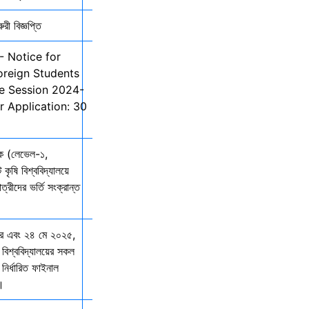
ী বিজ্ঞপ্তি
- Notice for
oreign Students
he Session 2024-
r Application: 30
তক (লেভেল-১,
 কৃষি বিশ্ববিদ্যালয়ে
ত্রীদের ভর্তি সংক্রান্ত
ার এবং ২৪ মে ২০২৫,
 বিশ্ববিদ্যালয়ের সকল
নির্ধারিত ফাইনাল
ে।