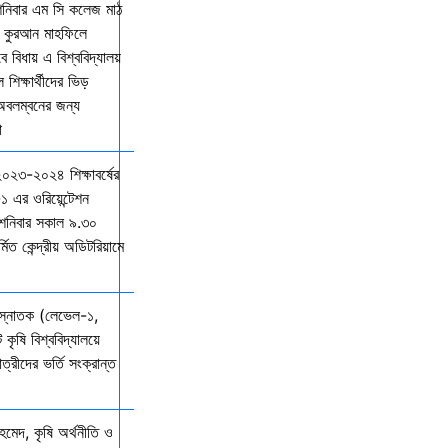
শনিবার এম সি কলেজ মাঠ
ল কুরআন মাহফিলে
বিধায় এ বিশ্ববিদ্যালয়
শিক্ষার্থীদের ভিড়
 অবলম্বনের জন্য
ো
 ২০২৩-২০২৪ শিক্ষাবর্ষের
১ এর ওরিয়েন্টেশন
 শনিবার সকাল ৯.৩০
্মিত কেন্দ্রীয় অডিটরিয়ামে
 স্নাতক (লেভেল-১,
 কৃষি বিশ্ববিদ্যালয়ে
ত্রীদের ভর্তি সংক্রান্ত
মেদ, কৃষি অর্থনীতি ও