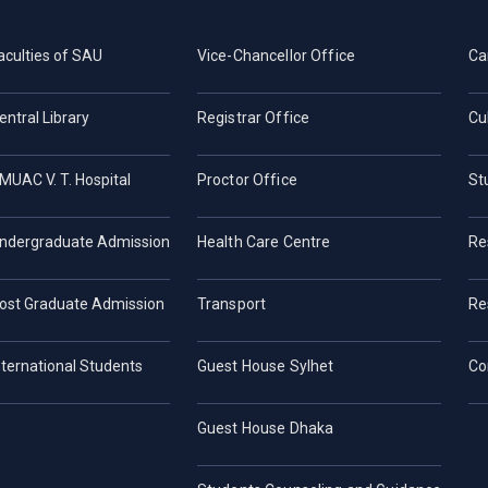
aculties of SAU
Vice-Chancellor Office
Ca
entral Library
Registrar Office
Cu
MUAC V. T. Hospital
Proctor Office
St
ndergraduate Admission
Health Care Centre
Re
ost Graduate Admission
Transport
Re
nternational Students
Guest House Sylhet
Co
Guest House Dhaka