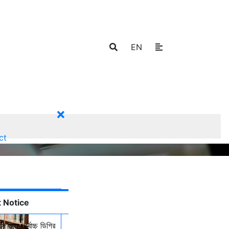
EN
ct
 Notice
ি হতে সর্বোচ্চ ডিগ্রি