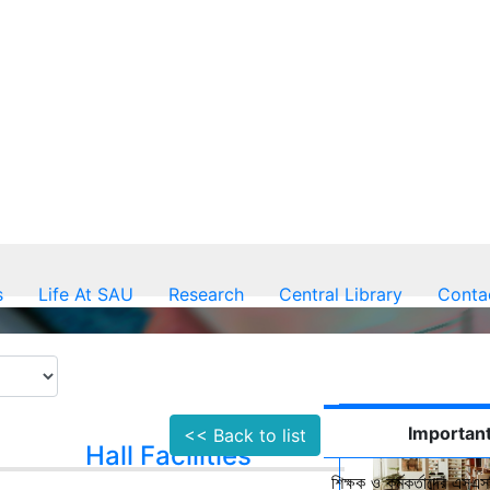
s
Life At SAU
Research
Central Library
Conta
Important
<< Back to list
Hall Facilities
শিক্ষক ও কর্মকর্তাদের এসএসস