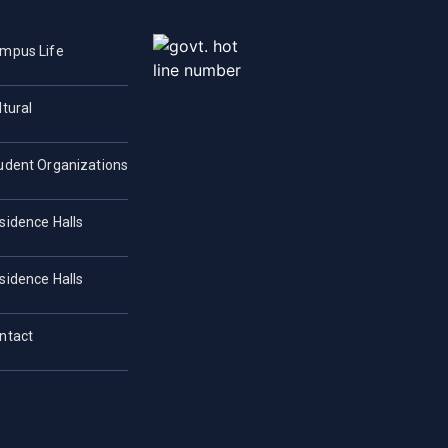
mpus Life
ltural
udent Organizations
sidence Halls
sidence Halls
ntact