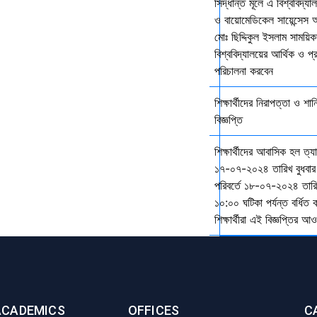
সিদ্ধান্ত মূলে এ বিশ্ববিদ্য
ও বায়োমেডিকেল সায়েন্সেস 
মোঃ ছিদ্দিকুল ইসলাম সাময়ি
বিশ্ববিদ্যালয়ের আর্থিক ও প্
পরিচালনা করবেন
শিক্ষার্থীদের নিরাপত্তা ও শান
বিজ্ঞপ্তি
শিক্ষার্থীদের আবাসিক হল ত্
১৭-০৭-২০২৪ তারিখ বুধবার
পরিবর্তে ১৮-০৭-২০২৪ তারি
১০:০০ ঘটিকা পর্যন্ত বর্ধিত
শিক্ষার্থীরা এই বিজ্ঞপ্তির 
ACADEMICS
OFFICES
C