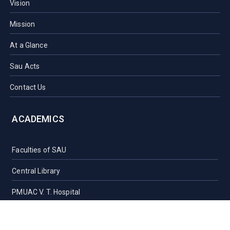
Vision
Mission
At a Glance
Sau Acts
Contact Us
ACADEMICS
Faculties of SAU
Central Library
PMUAC V. T. Hospital
Undergraduate Admission