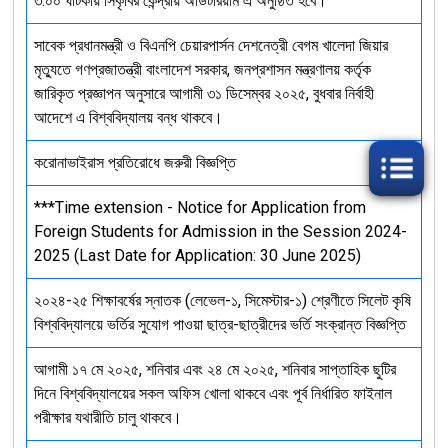
৩:০০ ঘটিকায় সিকৃবির কেন্দ্রীয় অডিটরিয়াম এ অনুষ্ঠিত হবে।
সাবেক প্রধানমন্ত্রী ও বিএনপি চেয়ারপার্সন দেশনেত্রী বেগম খালেদা জিয়ার
মৃত্যুতে গণপ্রজাতন্ত্রী বাংলাদেশ সরকার, জনপ্রশাসন মন্ত্রণালয় কর্তৃক
জারিকৃত প্রজ্ঞাপন অনুসারে আগামী ৩১ ডিসেম্বর ২০২৫, বুধবার নির্বাহী
আদেশে এ বিশ্ববিদ্যালয় বন্ধ থাকবে।
করোনাভাইরাস প্রতিরোধে জরুরী বিজ্ঞপ্তি
***Time extension - Notice for Application from
Foreign Students for Admission in the Session 2024-
2025 (Last Date for Application: 30 June 2025)
২০২৪-২৫ শিক্ষাবর্ষের স্নাতক (লেভেল-১, সিমেস্টার-১) শ্রেণীতে সিলেট কৃষি
বিশ্ববিদ্যালয়ে ভর্তির সুযোগ পাওয়া ছাত্র-ছাত্রীদের ভর্তি সংক্রান্ত বিজ্ঞপ্তি
আগামী ১৭ মে ২০২৫, শনিবার এবং ২৪ মে ২০২৫, শনিবার সাপ্তাহিক ছুটির
দিনে বিশ্ববিদ্যালয়ের সকল অফিস খোলা থাকবে এবং পূর্ব নির্ধারিত ফাইনাল
পরীক্ষার যথারীতি চালু থাকবে।