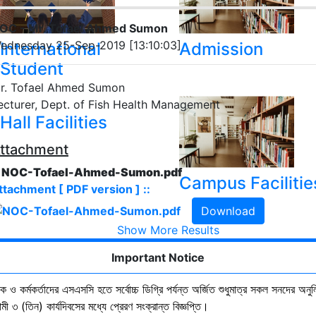
OC - Mr. Tofael Ahmed Sumon
ednesday 25-Sep-2019 [13:10:03]
International
Admission
Student
r. Tofael Ahmed Sumon
ecturer, Dept. of Fish Health Management
Hall Facilities
ttachment
. NOC-Tofael-Ahmed-Sumon.pdf
Campus Facilitie
ttachment [ PDF version ] ::
Download
Show More Results
Important Notice
ষক ও কর্মকর্তাদের এসএসসি হতে সর্বোচ্চ ডিগ্রি পর্যন্ত অর্জিত শুধুমাত্র সকল সনদের অনুল
ী ৩ (তিন) কার্যদিবসের মধ্যে প্রেরণ সংক্রান্ত বিজ্ঞপ্তি।