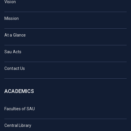
Vision
Mission
At a Glance
Sau Acts
Contact Us
ACADEMICS
Faculties of SAU
Central Library